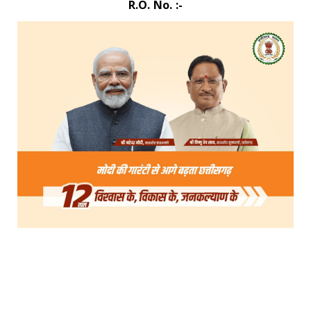
R.O. No. :-