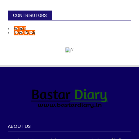
CONTRIBUTORS
Admin
News Desk
ABOUT US