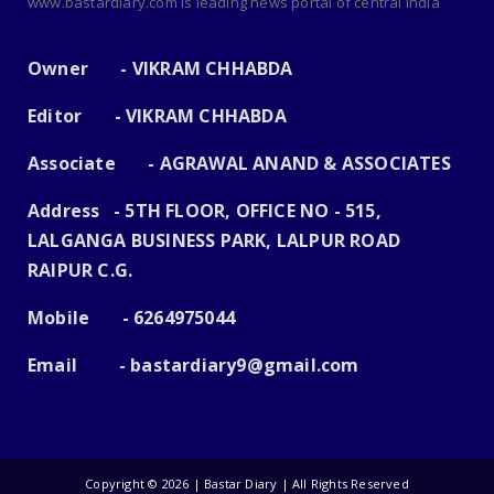
www.bastardiary.com is leading news portal of central india
Owner - VIKRAM CHHABDA
Editor - VIKRAM CHHABDA
Associate - AGRAWAL ANAND & ASSOCIATES
Address - 5TH FLOOR, OFFICE NO - 515,
LALGANGA BUSINESS PARK, LALPUR ROAD
RAIPUR C.G.
Mobile - 6264975044
Email -
bastardiary9@gmail.com
Copyright ©
2026 | Bastar Diary | All Rights Reserved