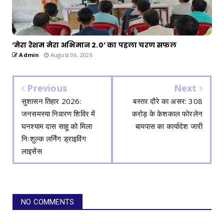
‘मेरा रेशम मेरा अभिमान 2.0’ का पहला चरण सफल
Admin
August 06, 2026
Previous
Next
सुशासन तिहार 2026:
बस्तर दौरे का असर: 308
जनसमस्या निवारण शिविर में
करोड़ के केशकाल फोरलेन
घनश्याम दास साहू को मिला
बायपास का कार्यादेश जारी
निःशुल्क लर्निंग ड्राइविंग
लाइसेंस
NO COMMENTS