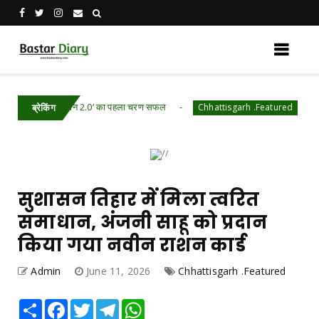
ेरा अभिमान 2.0’ का पहला चरण सफल
जल जीवन मिशन से 
Chhattisgarh .Featured
ब्रेकिंग
सुशासन तिहार में मिला त्वरित
समाधान, अंजनी साहू को प्रदान
किया गया नवीन राशन कार्ड
Admin
June 11, 2026
Chhattisgarh .Featured
Share
Facebook
Twitter
Telegram
WhatsApp