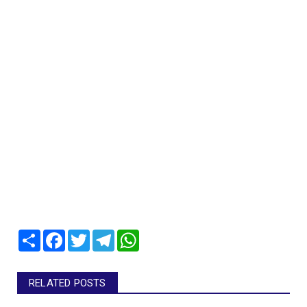
Share
Facebook
Twitter
Telegram
WhatsApp
RELATED POSTS