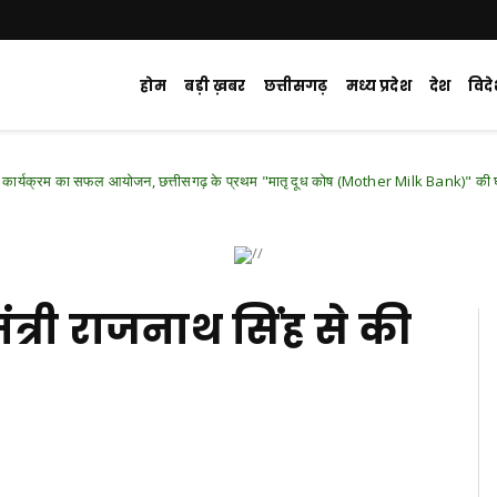
होम
बड़ी ख़बर
छत्तीसगढ़
मध्य प्रदेश
देश
विद
ा सफल आयोजन, छत्तीसगढ़ के प्रथम "मातृ दूध कोष (Mother Milk Bank)" की घोषणा
Ch
मंत्री राजनाथ सिंह से की
d