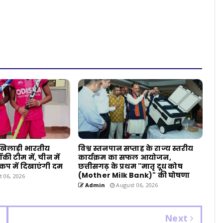
 खिलाड़ी भारतीय
विश्व स्तनपान सप्ताह के राज्य स्तरीय
ी टीम में, चीन में
कार्यक्रम का सफल आयोजन,
 कप में दिखाएंगी दम
छत्तीसगढ़ के प्रथम "मातृ दूध कोष
(Mother Milk Bank)" की घोषणा
 06, 2026
Admin
August 06, 2026
Next