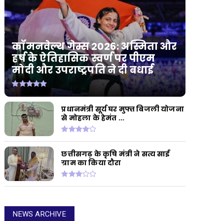
कॉमनवेल्थ गेम्स 2026: अस्मिता और
हर्ष के ऐतिहासिक स्वर्ण पर पीएम
मोदी और उपराष्ट्रपति ने दी बधाई
प्रधानमंत्री सूर्य घर मुफ्त बिजली योजना
से मोहला के हेमंत ...
छत्तीसगढ़ के कृषि मंत्री ने सत्य साई
ग्राम का किया दौरा
NEWS ARCHIVE