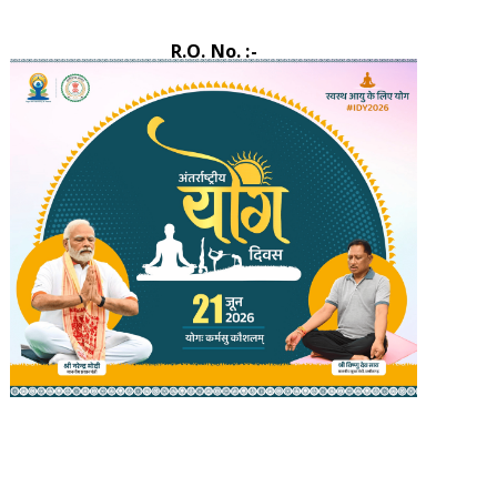
R.O. No. :-