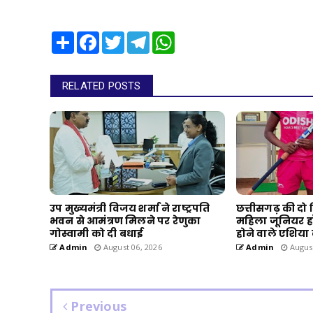
Share
Facebook
Twitter
Telegram
WhatsApp
RELATED POSTS
उप मुख्यमंत्री विजय शर्मा ने राष्ट्रपति
छत्तीसगढ़ की दो
भवन से आमंत्रण मिलने पर रेणुका
महिला जूनियर हॉक
गोस्वामी को दी बधाई
होने वाले एशिया
Admin
August 06, 2026
Admin
August
Previous