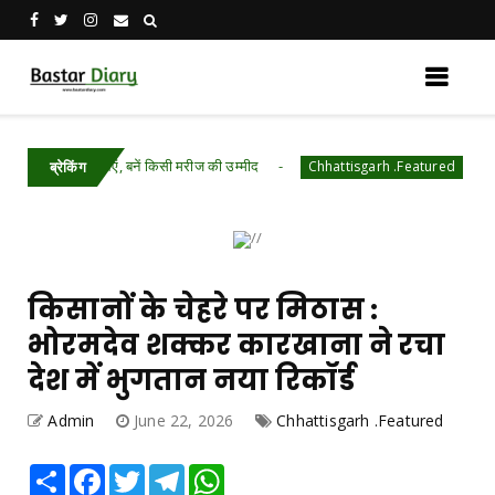
आगे आएं, बनें किसी मरीज की उम्मीद
‘मेरा रेशम मेरा
Chhattisgarh .Featured
ब्रेकिंग
किसानों के चेहरे पर मिठास :
भोरमदेव शक्कर कारखाना ने रचा
देश में भुगतान नया रिकॉर्ड
Admin
June 22, 2026
Chhattisgarh .Featured
Share
Facebook
Twitter
Telegram
WhatsApp