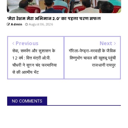
‘मेरा रेशम मेरा अभिमान 2.0’ का पहला चरण सफल
Admin
August 06, 2026
Previous
Next
सेवा, समर्पण और सुशासन के
गौरेला-पेण्ड्रा-मरवाही के जैविक
12 वर्ष : वित्त मंत्री ओ.पी.
विष्णुभोग चावल की खुशबू पहुंची
चौधरी ने सुगन चंद फरमानिया
राजधानी रायपुर
से की आत्मीय भेंट
NO COMMENTS