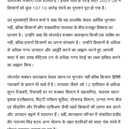
अतिरिक्त रिकवरी राशि शामिल है। इसके साथ ही पेराई सत्र 2025-26 में
किसानों को कुल 107.10 करोड़ रुपये का भुगतान पूरा हो गया है।
उप मुख्यमंत्री विजय शर्मा ने कहा कि यह उपलब्धि केवल आर्थिक भुगतान
नहीं, बल्कि किसानों और सहकारिता व्यवस्था के बीच मजबूत विश्वास का
प्रमाण है। उन्होंने कहा कि भोरमदेव शक्कर कारखाना किसी एक व्यक्ति का
नहीं, बल्कि हजारों किसानों का अपना संस्थान है। उन्होंने किसानों से अधिक
से अधिक गन्ना उत्पादन और आपूर्ति करने का आह्वान करते हुए आगामी
सत्र में चार लाख मीट्रिक टन से अधिक गन्ना पेराई का लक्ष्य हासिल करने
का आह्वान किया।
भोरमदेव शक्कर कारखाना केवल समय पर भुगतान नहीं बल्कि किसान हितैषी
नवाचारों के कारण भी चर्चा में है। लगातार तीसरे वर्ष 12 प्रतिशत से अधिक
शुगर रिकवरी, रियायती दर पर शक्कर वितरण में सहभागिता, ‘बलराम सदन‘
कृषक प्रतीक्षालय, मिट्टी परीक्षण सुविधा, प्रेसमड वितरण, उन्नत गन्ना बीज
एवं सीडलिंग और नियमित प्रशिक्षण जैसी पहलें किसानों की लागत कम करने
और उत्पादन बढ़ाने में मददगार हैं। वहीं, कारखाना परिसर में संचालित शहीद
वीर नारायण सिंह श्रम अन्न योजना के तहत श्रमिकों को मात्र पांच रुपये में