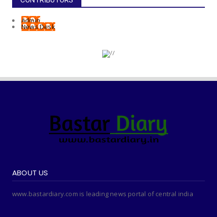
CONTRIBUTORS
Admin
News Desk
ABOUT US
www.bastardiary.com is leading news portal of central india