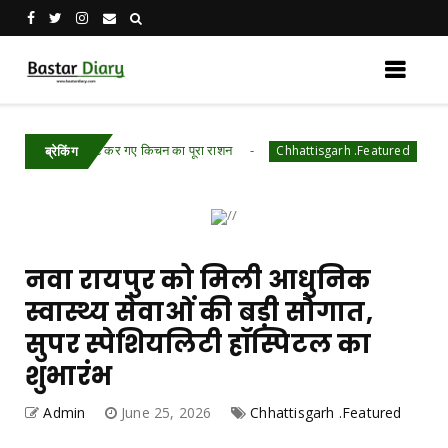
 हाथी, चट कर गए किचन का पूरा राशन
रायपुर पुलिस कमि
Chhattisgarh .Featured
ब्रेकिंग
नवा रायपुर को मिली आधुनिक
स्वास्थ्य सेवाओं की बड़ी सौगात,
सुपर स्पेशियलिटी हॉस्पिटल का
शुभारंभ
Admin
June 25, 2026
Chhattisgarh .Featured