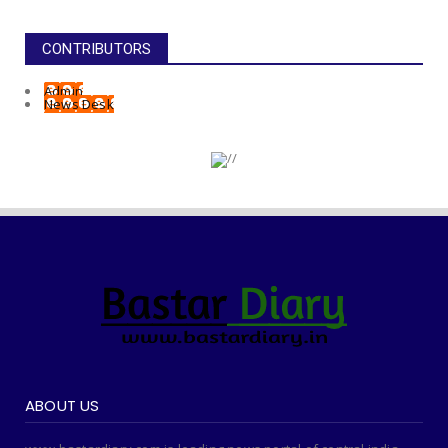
CONTRIBUTORS
Admin
News Desk
ABOUT US