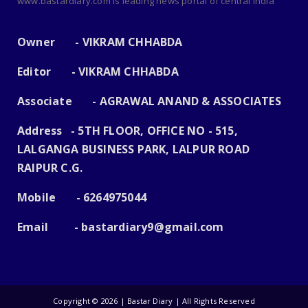
www.bastardiary.com is leading news portal of central india
Owner - VIKRAM CHHABDA
Editor - VIKRAM CHHABDA
Associate - AGRAWAL ANAND & ASSOCIATES
Address - 5TH FLOOR, OFFICE NO - 515,
LALGANGA BUSINESS PARK, LALPUR ROAD
RAIPUR C.G.
Mobile - 6264975044
Email -
bastardiary9@gmail.com
Copyright ©
2026 | Bastar Diary | All Rights Reserved