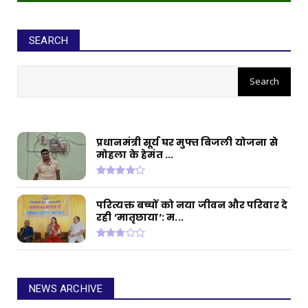
SEARCH
सीईओ ने घोटाले कर बनाई करोड़ों की
संपत्ति, ED छापे में खुलासा
प्रधानमंत्री सूर्य घर मुफ्त बिजली योजना से
मोहला के हेमंत ...
परित्यक्त बच्चों को नया जीवन और परिवार दे
रही ‘मातृछाया‘: म...
NEWS ARCHIVE