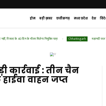
होम
बड़ी ख़बर
छत्तीसगढ़
मध्य प्रदेश
देश
विद
 दिन के भीतर मिलेगा नियुक्ति पत्र
महानदी जल विवाद ट्रिब्यूनल का क
Chhattisgarh
ी कार्रवाई : तीन चैन
हाईवा वाहन जप्त
d