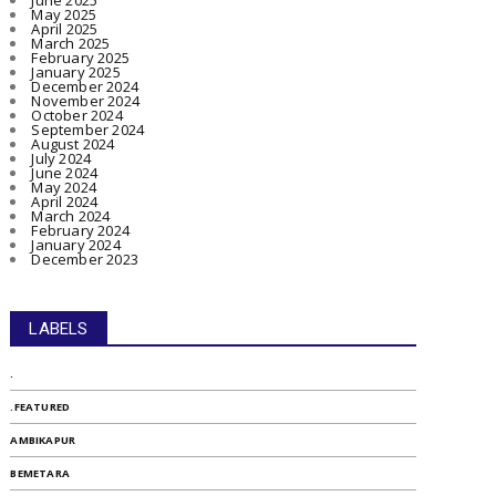
June 2025
May 2025
April 2025
March 2025
February 2025
January 2025
December 2024
November 2024
October 2024
September 2024
August 2024
July 2024
June 2024
May 2024
April 2024
March 2024
February 2024
January 2024
December 2023
LABELS
.
.FEATURED
AMBIKAPUR
BEMETARA