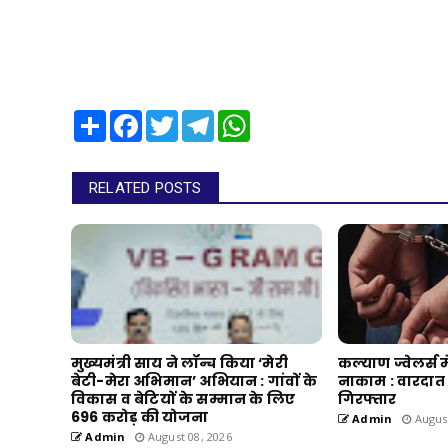
Share
Facebook
Twitter
Telegram
WhatsApp
RELATED POSTS
मुख्यमंत्री साय ने लॉन्च किया ‘मेरी
कल्याण ज्वेलर्स 
बेटी-मेरा अभिमान’ अभियान : गांवों के
नाकाम : वारदात 
विकास व बेटियों के सम्मान के लिए
गिरफ्तार
696 करोड़ की योजना
Admin
August
Admin
August 08, 2026