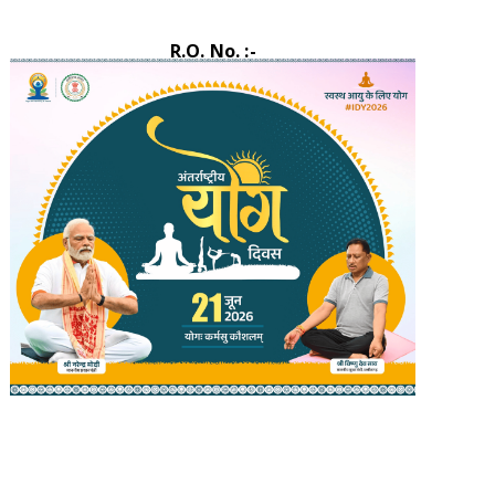
R.O. No. :-