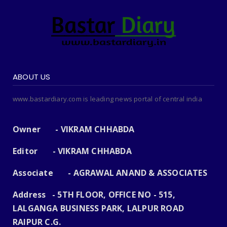
ABOUT US
www.bastardiary.com is leading news portal of central india
Owner - VIKRAM CHHABDA
Editor - VIKRAM CHHABDA
Associate - AGRAWAL ANAND & ASSOCIATES
Address - 5TH FLOOR, OFFICE NO - 515,
LALGANGA BUSINESS PARK, LALPUR ROAD
RAIPUR C.G.