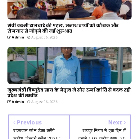
मंत्री लक्ष्मी राजवाड़े की पहल, अनाथ बच्चों को कौशल और
रोजगार से जोड़ने की नई शुरुआत
Admin
August 06, 2026
मुख्यमंत्री विष्णुदेव साय के नेतृत्व में सौर ऊर्जा क्रांति से बदल रही
प्रदेश की तस्वीर
Admin
August 06, 2026
Previous
Next
राज्यपाल रमेन डेका करेंगे
रायपुर निगम ने एक दिन में
स्क्वैश "ईस्टर्न स्लैम 2026"
वसूले 1.03 करोड़ रुपए, 30