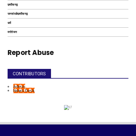
छत्तीसगढ़
जनसंपर्कछत्तीसगढ़
धर्म
मनोरंजन
Report Abuse
CONTRIBUTORS
Admin
News Desk