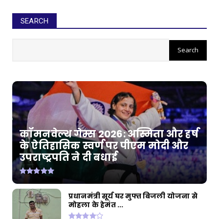
SEARCH
कॉमनवेल्थ गेम्स 2026: अस्मिता और हर्ष
के ऐतिहासिक स्वर्ण पर पीएम मोदी और
उपराष्ट्रपति ने दी बधाई
प्रधानमंत्री सूर्य घर मुफ्त बिजली योजना से
मोहला के हेमंत ...