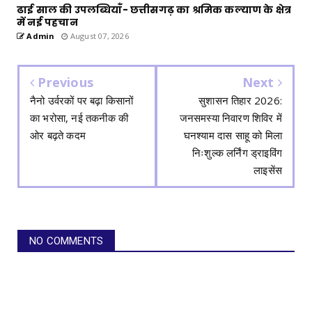
ढाई साल की उपलब्धियाँ- छत्तीसगढ़ का श्रमिक कल्याण के क्षेत्र
में नई पहचान
Admin
August 07, 2026
Previous
Next
नैनो उर्वरकों पर बढ़ा किसानों
सुशासन तिहार 2026:
का भरोसा, नई तकनीक की
जनसमस्या निवारण शिविर में
ओर बढ़ते कदम
घनश्याम दास साहू को मिला
निःशुल्क लर्निंग ड्राइविंग
लाइसेंस
NO COMMENTS