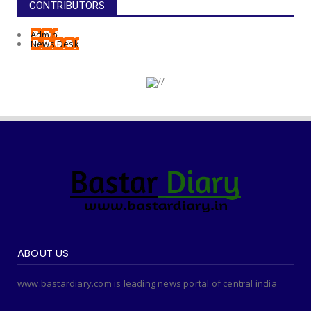
CONTRIBUTORS
Admin
News Desk
ABOUT US
www.bastardiary.com is leading news portal of central india