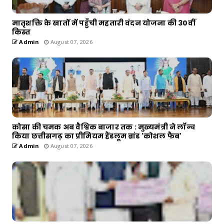
मातृशक्ति के खातों में पहुँची महतारी वंदन योजना की 30वीं
किस्त
Admin
August 07, 2026
कोसा की चमक अब वैश्विक बाजार तक : मुख्यमंत्री ने लॉन्च
किया छत्तीसगढ़ का प्रीमियम हैंडलूम ब्रांड 'कोशल फैब'
Admin
August 07, 2026