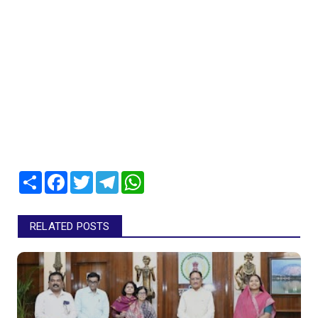
Share
Facebook
Twitter
Telegram
WhatsApp
RELATED POSTS