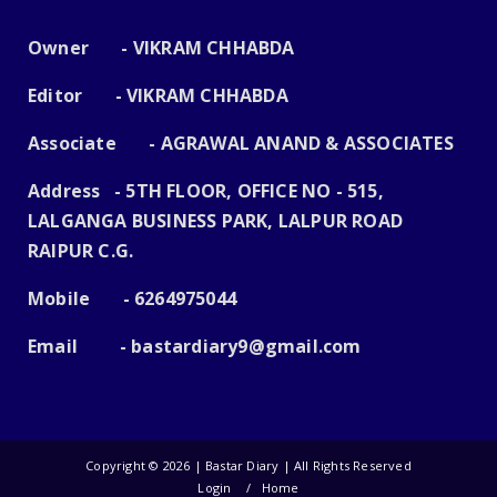
Owner - VIKRAM CHHABDA
Editor - VIKRAM CHHABDA
Associate - AGRAWAL ANAND & ASSOCIATES
Address - 5TH FLOOR, OFFICE NO - 515,
LALGANGA BUSINESS PARK, LALPUR ROAD
RAIPUR C.G.
Mobile - 6264975044
Email -
bastardiary9@gmail.com
Copyright ©
2026 | Bastar Diary | All Rights Reserved
Login
Home