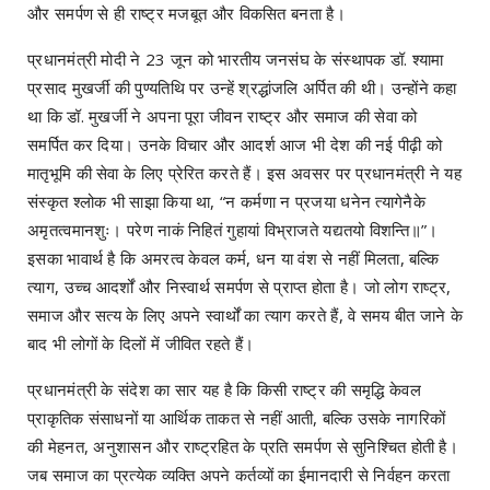
और समर्पण से ही राष्ट्र मजबूत और विकसित बनता है।
प्रधानमंत्री मोदी ने 23 जून को भारतीय जनसंघ के संस्थापक डॉ. श्यामा
प्रसाद मुखर्जी की पुण्यतिथि पर उन्हें श्रद्धांजलि अर्पित की थी। उन्होंने कहा
था कि डॉ. मुखर्जी ने अपना पूरा जीवन राष्ट्र और समाज की सेवा को
समर्पित कर दिया। उनके विचार और आदर्श आज भी देश की नई पीढ़ी को
मातृभूमि की सेवा के लिए प्रेरित करते हैं। इस अवसर पर प्रधानमंत्री ने यह
संस्कृत श्लोक भी साझा किया था, “न कर्मणा न प्रजया धनेन त्यागेनैके
अमृतत्वमानशुः। परेण नाकं निहितं गुहायां विभ्राजते यद्यतयो विशन्ति॥”।
इसका भावार्थ है कि अमरत्व केवल कर्म, धन या वंश से नहीं मिलता, बल्कि
त्याग, उच्च आदर्शों और निस्वार्थ समर्पण से प्राप्त होता है। जो लोग राष्ट्र,
समाज और सत्य के लिए अपने स्वार्थों का त्याग करते हैं, वे समय बीत जाने के
बाद भी लोगों के दिलों में जीवित रहते हैं।
प्रधानमंत्री के संदेश का सार यह है कि किसी राष्ट्र की समृद्धि केवल
प्राकृतिक संसाधनों या आर्थिक ताकत से नहीं आती, बल्कि उसके नागरिकों
की मेहनत, अनुशासन और राष्ट्रहित के प्रति समर्पण से सुनिश्चित होती है।
जब समाज का प्रत्येक व्यक्ति अपने कर्तव्यों का ईमानदारी से निर्वहन करता