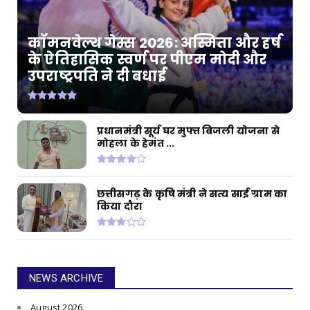
कॉमनवेल्थ गेम्स 2026: अस्मिता और हर्ष
के ऐतिहासिक स्वर्ण पर पीएम मोदी और
उपराष्ट्रपति ने दी बधाई
प्रधानमंत्री सूर्य घर मुफ्त बिजली योजना से
मोहला के हेमंत ...
छत्तीसगढ़ के कृषि मंत्री ने सत्य साई ग्राम का
किया दौरा
NEWS ARCHIVE
August 2026