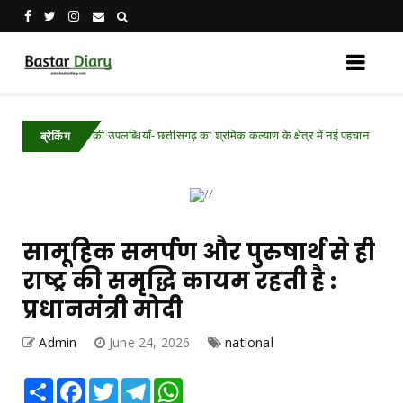
 साल की उपलब्धियाँ- छत्तीसगढ़ का श्रमिक कल्याण के क्षेत्र में नई पहचान
Chhattisga
ब्रेकिंग
सामूहिक समर्पण और पुरुषार्थ से ही
राष्ट्र की समृद्धि कायम रहती है :
प्रधानमंत्री मोदी
Admin
June 24, 2026
national
Share
Facebook
Twitter
Telegram
WhatsApp