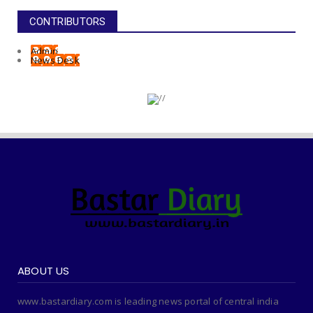
CONTRIBUTORS
Admin
News Desk
ABOUT US
www.bastardiary.com is leading news portal of central india