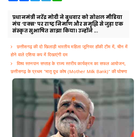
प्रधानमंत्री नरेंद्र मोदी ने बुधवार को सोशल मीडिया
मंच ‘एक्स’ पर राष्ट्र निर्माण और समृद्धि से जुड़ा एक
संस्कृत सुभाषित साझा किया। उन्होंने ...
छत्तीसगढ़ की दो खिलाड़ी भारतीय महिला जूनियर हॉकी टीम में, चीन में
होने वाले एशिया कप में दिखाएंगी दम
विश्व स्तनपान सप्ताह के राज्य स्तरीय कार्यक्रम का सफल आयोजन,
छत्तीसगढ़ के प्रथम "मातृ दूध कोष (Mother Milk Bank)" की घोषणा