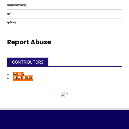
जनसंपर्कछत्तीसगढ़
धर्म
मनोरंजन
Report Abuse
CONTRIBUTORS
Admin
News Desk