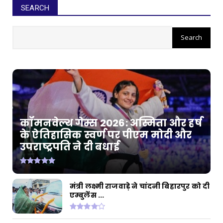
SEARCH
कॉमनवेल्थ गेम्स 2026: अस्मिता और हर्ष
के ऐतिहासिक स्वर्ण पर पीएम मोदी और
उपराष्ट्रपति ने दी बधाई
मंत्री लक्ष्मी राजवाड़े ने चांदनी बिहारपुर को दी
एम्बुलेंस ...