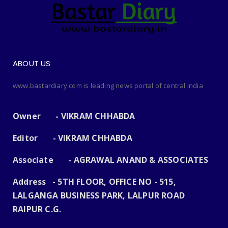
ABOUT US
www.bastardiary.com is leading news portal of central india
Owner - VIKRAM CHHABDA
Editor - VIKRAM CHHABDA
Associate - AGRAWAL ANAND & ASSOCIATES
Address - 5TH FLOOR, OFFICE NO - 515,
LALGANGA BUSINESS PARK, LALPUR ROAD
RAIPUR C.G.