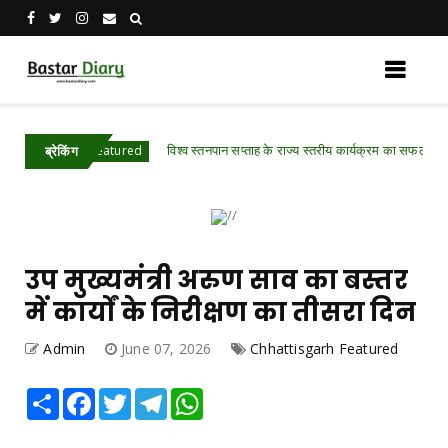
विश्व स्तनपान सप्ताह के राज्य स्तरीय कार्यक्रम का सफल आयोजन, छत्तीस
rh .Featured
ब्रेकिंग
उप मुख्यमंत्री अरुण साव का बस्तर
में कार्यों के निरीक्षण का तीसरा दिन
Admin
June 07, 2026
Chhattisgarh Featured
Share
Facebook
Twitter
Telegram
WhatsApp