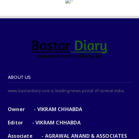
ABOUT US
www.bastardiary.com is leading news portal of central india
Owner - VIKRAM CHHABDA
Editor - VIKRAM CHHABDA
Associate - AGRAWAL ANAND & ASSOCIATES