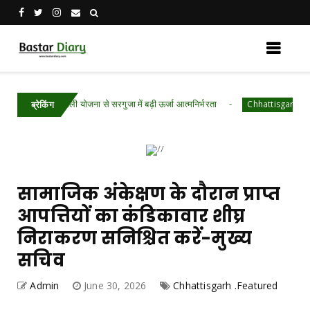
ुफ्त बिजली योजना से सरगुजा में बढ़ी ऊर्जा आत्मनिर्भरता
Chhattisgarh .Featured
ब्रेकिंग
सामाजिक अंकेक्षण के दौरान प्राप्त
आपत्तियों का कंडिकावार शीघ्र
निराकरण सनिश्चित करें-मुख्य
सचिव
Admin
June 30, 2026
Chhattisgarh .Featured