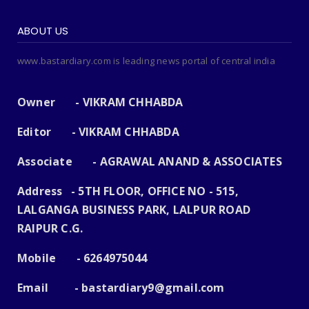
ABOUT US
www.bastardiary.com is leading news portal of central india
Owner - VIKRAM CHHABDA
Editor - VIKRAM CHHABDA
Associate - AGRAWAL ANAND & ASSOCIATES
Address - 5TH FLOOR, OFFICE NO - 515,
LALGANGA BUSINESS PARK, LALPUR ROAD
RAIPUR C.G.
Mobile - 6264975044
Email -
bastardiary9@gmail.com