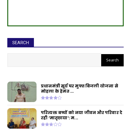
SEARCH
सीईओ ने घोटाले कर बनाई करोड़ों की
संपत्ति, ED छापे में खुलासा
प्रधानमंत्री सूर्य घर मुफ्त बिजली योजना से
मोहला के हेमंत ...
परित्यक्त बच्चों को नया जीवन और परिवार दे
रही ‘मातृछाया‘: म...