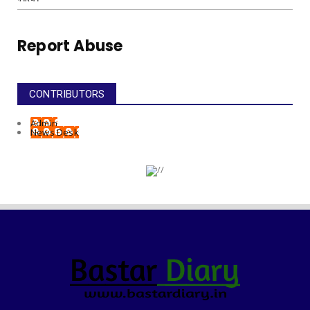
Report Abuse
CONTRIBUTORS
Admin
News Desk