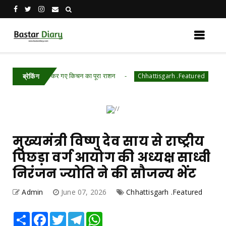
हाथी, चट कर गए किचन का पूरा राशन
रायपुर पुलिस कमिश
Chhattisgarh .Featured
ब्रेकिंग
मुख्यमंत्री विष्णु देव साय से राष्ट्रीय
पिछड़ा वर्ग आयोग की अध्यक्ष साध्वी
निरंजन ज्योति ने की सौजन्य भेंट
Admin
June 07, 2026
Chhattisgarh .Featured
Share
Facebook
Twitter
Telegram
WhatsApp