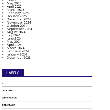
June 2025
May 2025
April 2025
March 2025
February 2025
January 2025
December 2024
November 2024
October 2024
September 2024
August 2024
July 2024
June 2024
May 2024
April 2024
March 2024
February 2024
January 2024
December 2023
LABELS
.
.FEATURED
AMBIKAPUR
BEMETARA