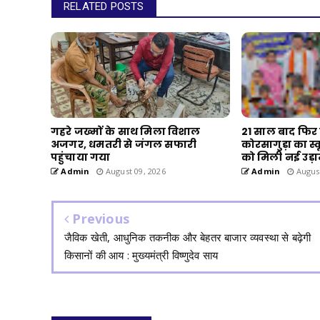
RELATED POSTS
गहरे जख्मों के साथ मिला विशाल
21 साल बाद फिर 
अजगर, धमतरी से जंगल सफारी
कोरसागुड़ा का स्क
पहुंचाया गया
को मिली नई उड़
Admin
August 09, 2026
Admin
August
Previous
जैविक खेती, आधुनिक तकनीक और बेहतर बाजार व्यवस्था से बढ़ेगी
किसानों की आय : मुख्यमंत्री विष्णुदेव साय