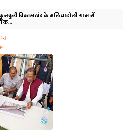
के कुनकुरी विकासखंड के सलियाटोली ग्राम में
ं क...
्जरी
ाव