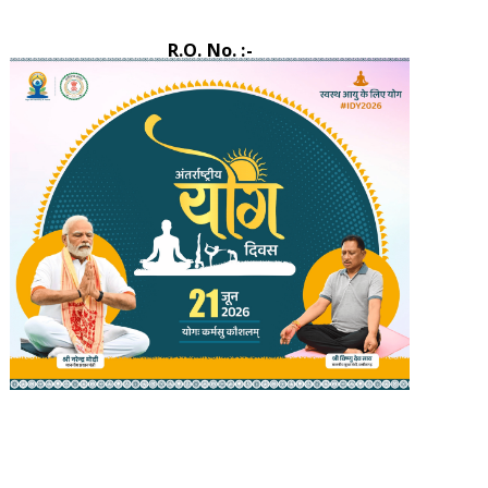
R.O. No. :-