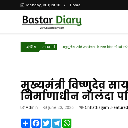
Monday, August 10
Home
अनुसूचित जाति उपयोजना के तहत किसानों को स्टोरेज बिन वितरित
ttisgarh .Featured
ब्रेकिंग
मुख्यमंत्री विष्णुदेव स
निर्माणाधीन नालंदा प
Admin
June 20, 2026
Chhattisgarh .Feature
Share
Facebook
Twitter
Telegram
WhatsApp