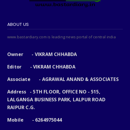
ABOUT US
www.bastardiary.com is leading news portal of central india
Owner - VIKRAM CHHABDA
Editor - VIKRAM CHHABDA
Associate - AGRAWAL ANAND & ASSOCIATES
Address - 5TH FLOOR, OFFICE NO - 515,
LALGANGA BUSINESS PARK, LALPUR ROAD
RAIPUR C.G.
Mobile - 6264975044