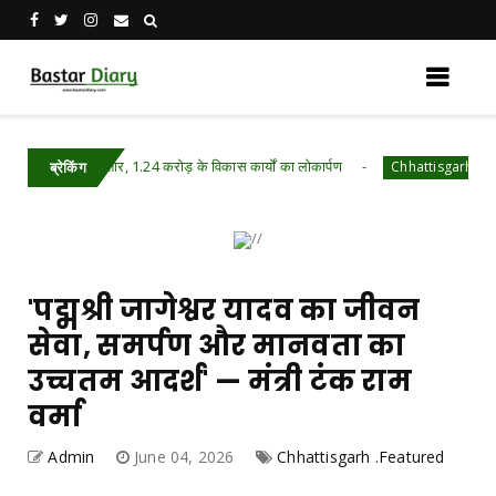
नई रफ्तार, 1.24 करोड़ के विकास कार्यों का लोकार्पण
क
Chhattisgarh .Featured
ब्रेकिंग
'पद्मश्री जागेश्वर यादव का जीवन
सेवा, समर्पण और मानवता का
उच्चतम आदर्श' — मंत्री टंक राम
वर्मा
Admin
June 04, 2026
Chhattisgarh .Featured