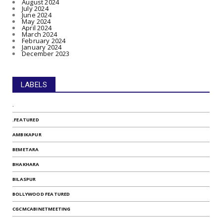
August 2024
July 2024
June 2024
May 2024
April 2024
March 2024
February 2024
January 2024
December 2023
LABELS
.
.FEATURED
AMBIKAPUR
BEMETARA
BHAKHARA
BILASPUR
BOLLYWOOD FEATURED
CGCMCABINETMEETING