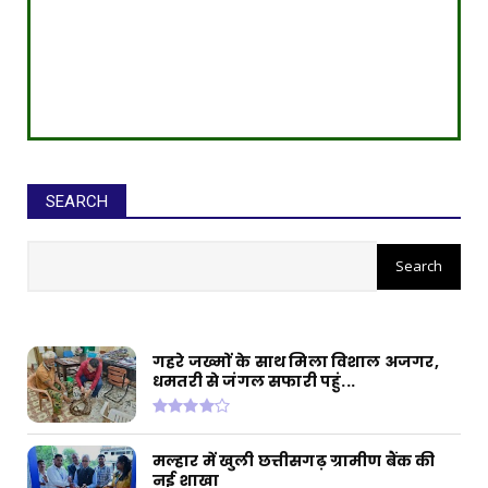
SEARCH
सीईओ ने घोटाले कर बनाई करोड़ों की
संपत्ति, ED छापे में खुलासा
गहरे जख्मों के साथ मिला विशाल अजगर,
धमतरी से जंगल सफारी पहुं...
मल्हार में खुली छत्तीसगढ़ ग्रामीण बैंक की
नई शाखा