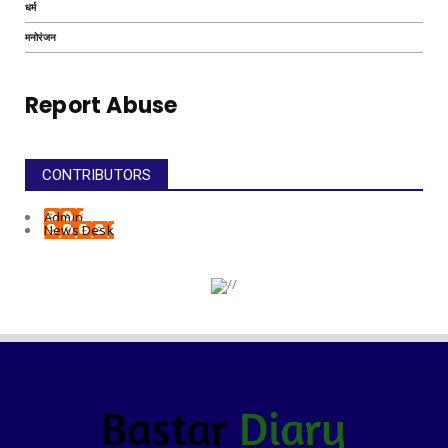
धर्म
मनोरंजन
Report Abuse
CONTRIBUTORS
Admin
News Desk