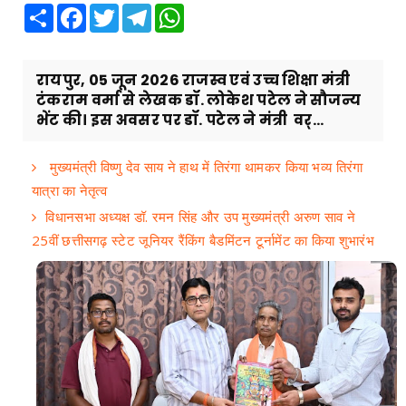
Share
Facebook
Twitter
Telegram
WhatsApp
​रायपुर, 05 जून 2026 राजस्व एवं उच्च शिक्षा मंत्री
टंकराम वर्मा से लेखक डॉ. लोकेश पटेल ने सौजन्य
भेंट की। इस अवसर पर डॉ. पटेल ने मंत्री वर्...
मुख्यमंत्री विष्णु देव साय ने हाथ में तिरंगा थामकर किया भव्य तिरंगा
यात्रा का नेतृत्व
विधानसभा अध्यक्ष डॉ. रमन सिंह और उप मुख्यमंत्री अरुण साव ने
25वीं छत्तीसगढ़ स्टेट जूनियर रैंकिंग बैडमिंटन टूर्नामेंट का किया शुभारंभ