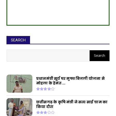
SEARCH
सीईओ ने घोटाले कर बनाई करोड़ों की
संपत्ति, ED छापे में खुलासा
प्रधानमंत्री सूर्य घर मुफ्त बिजली योजना से
मोहला के हेमंत ...
छत्तीसगढ़ के कृषि मंत्री ने सत्य साई ग्राम का
किया दौरा