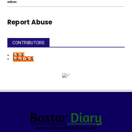
मनोरंजन
Report Abuse
CONTRIBUTORS
Admin
News Desk