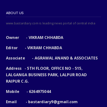
ABOUT US
www.bastardiary.com is leading news portal of central india
Owner - VIKRAM CHHABDA
Editor - VIKRAM CHHABDA
Associate - AGRAWAL ANAND & ASSOCIATES
Address - 5TH FLOOR, OFFICE NO - 515,
LALGANGA BUSINESS PARK, LALPUR ROAD
RAIPUR C.G.
Mobile - 6264975044
Email -
bastardiary9@gmail.com