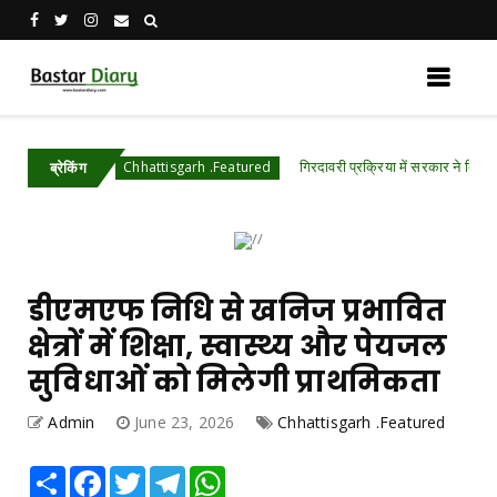
भ
गिरदावरी प्रक्रिया में सरकार ने किए बड़े बदलाव- अ
Chhattisgarh .Featured
ब्रेकिंग
डीएमएफ निधि से खनिज प्रभावित
क्षेत्रों में शिक्षा, स्वास्थ्य और पेयजल
सुविधाओं को मिलेगी प्राथमिकता
Admin
June 23, 2026
Chhattisgarh .Featured
Share
Facebook
Twitter
Telegram
WhatsApp