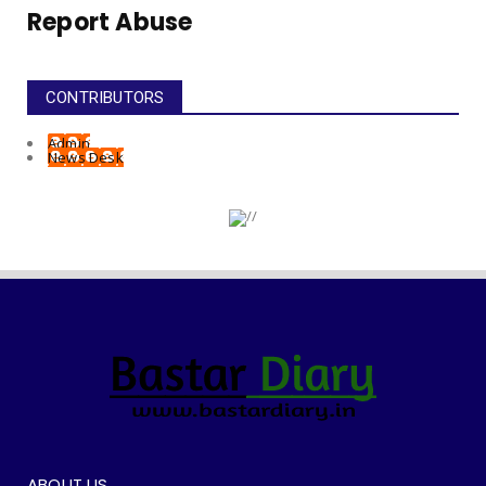
Report Abuse
CONTRIBUTORS
Admin
News Desk
ABOUT US