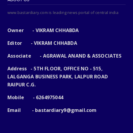
www.bastardiary.com is leading news portal of central india
Owner - VIKRAM CHHABDA
Editor - VIKRAM CHHABDA
Associate - AGRAWAL ANAND & ASSOCIATES
Address - 5TH FLOOR, OFFICE NO - 515,
LALGANGA BUSINESS PARK, LALPUR ROAD
RAIPUR C.G.
Mobile - 6264975044
Email -
bastardiary9@gmail.com