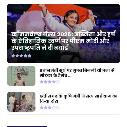
कॉमनवेल्थ गेम्स 2026: अस्मिता और हर्ष
के ऐतिहासिक स्वर्ण पर पीएम मोदी और
उपराष्ट्रपति ने दी बधाई
प्रधानमंत्री सूर्य घर मुफ्त बिजली योजना से
मोहला के हेमंत ...
छत्तीसगढ़ के कृषि मंत्री ने सत्य साई ग्राम का
किया दौरा