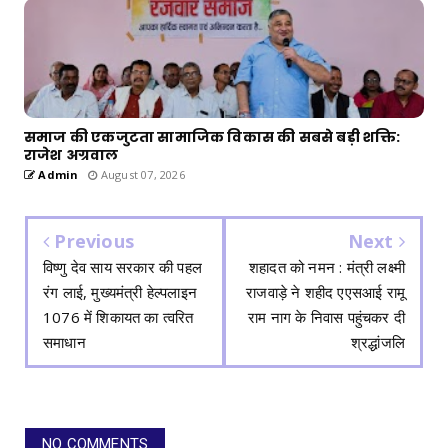
समाज की एकजुटता सामाजिक विकास की सबसे बड़ी शक्ति:
राजेश अग्रवाल
Admin
August 07, 2026
Previous
Next
विष्णु देव साय सरकार की पहल
शहादत को नमन : मंत्री लक्ष्मी
रंग लाई, मुख्यमंत्री हेल्पलाइन
राजवाड़े ने शहीद एएसआई रामू
1076 में शिकायत का त्वरित
राम नाग के निवास पहुंचकर दी
समाधान
श्रद्धांजलि
NO COMMENTS