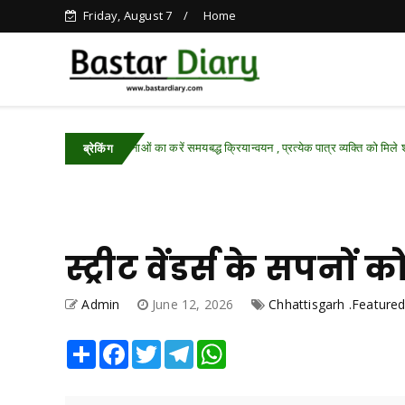
Friday, August 7
Home
 योजनाओं का करें समयबद्ध क्रियान्वयन , प्रत्येक पात्र व्यक्ति को मिले शासन की योजनाओं का ल
ब्रेकिंग
स्ट्रीट वेंडर्स के सपनो
Admin
June 12, 2026
Chhattisgarh .Feature
Share
Facebook
Twitter
Telegram
WhatsApp