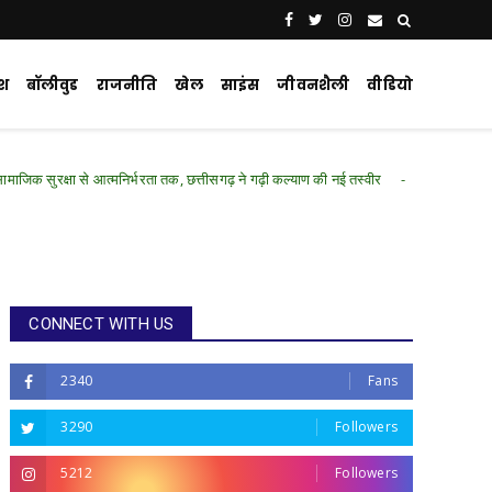
ेश
बॉलीवुड
राजनीति
खेल
साइंस
जीवनशैली
वीडियो
मनिर्भरता तक, छत्तीसगढ़ ने गढ़ी कल्याण की नई तस्वीर
Chhattisgarh Featured
CONNECT WITH US
2340
Fans
3290
Followers
5212
Followers