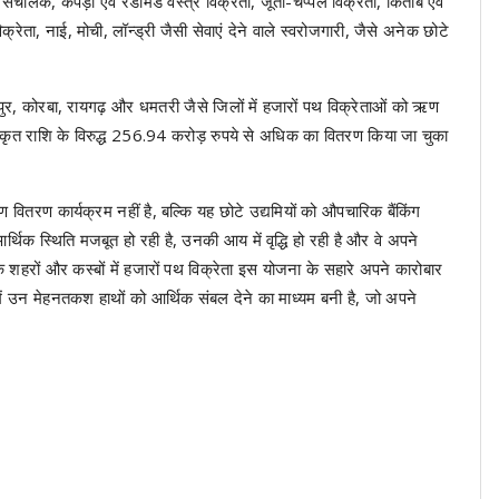
 संचालक, कपड़ा एवं रेडीमेड वस्त्र विक्रेता, जूता-चप्पल विक्रेता, किताब एवं
क्रेता, नाई, मोची, लॉन्ड्री जैसी सेवाएं देने वाले स्वरोजगारी, जैसे अनेक छोटे
ासपुर, कोरबा, रायगढ़ और धमतरी जैसे जिलों में हजारों पथ विक्रेताओं को ऋण
ीकृत राशि के विरुद्ध 256.94 करोड़ रुपये से अधिक का वितरण किया जा चुका
 वितरण कार्यक्रम नहीं है, बल्कि यह छोटे उद्यमियों को औपचारिक बैंकिंग
्थिक स्थिति मजबूत हो रही है, उनकी आय में वृद्धि हो रही है और वे अपने
े शहरों और कस्बों में हजारों पथ विक्रेता इस योजना के सहारे अपने कारोबार
 में उन मेहनतकश हाथों को आर्थिक संबल देने का माध्यम बनी है, जो अपने