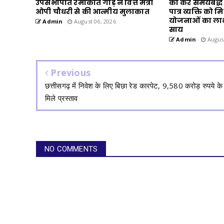
उपसभापति रमाकांत गौड़ ने वित्त मंत्री
का करें समयबद्ध क
ओपी चौधरी से की आत्मीय मुलाकात
पात्र व्यक्ति को
योजनाओं का लाभ : 
Admin
August 06, 2026
साय
Admin
August
Previous
छत्तीसगढ़ में निवेश के लिए बिछा रेड कारपेट, 9,580 करोड़ रुपये के
मिले प्रस्ताव
NO COMMENTS