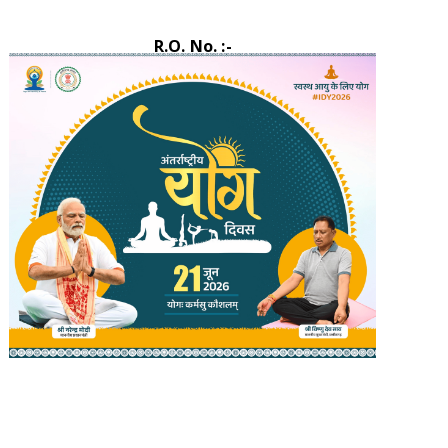
R.O. No. :-