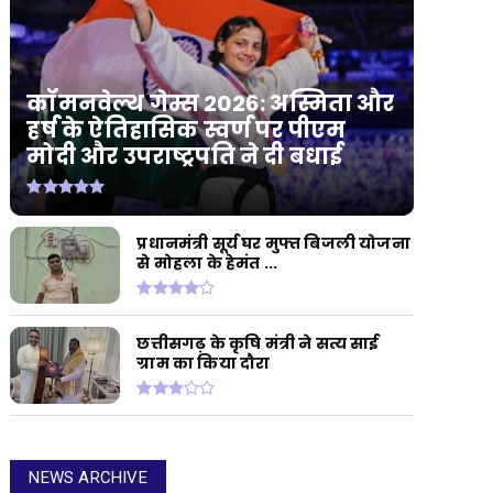
कॉमनवेल्थ गेम्स 2026: अस्मिता और
हर्ष के ऐतिहासिक स्वर्ण पर पीएम
मोदी और उपराष्ट्रपति ने दी बधाई
प्रधानमंत्री सूर्य घर मुफ्त बिजली योजना
से मोहला के हेमंत ...
छत्तीसगढ़ के कृषि मंत्री ने सत्य साई
ग्राम का किया दौरा
NEWS ARCHIVE