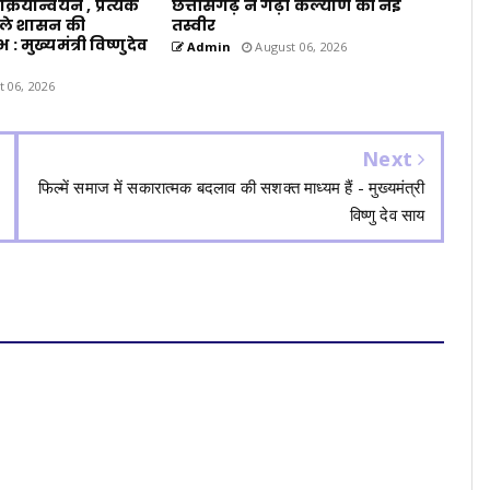
्रियान्वयन , प्रत्येक
छत्तीसगढ़ ने गढ़ी कल्याण की नई
 मिले शासन की
तस्वीर
मुख्यमंत्री विष्णुदेव
Admin
August 06, 2026
 06, 2026
Next
फिल्में समाज में सकारात्मक बदलाव की सशक्त माध्यम हैं - मुख्यमंत्री
विष्णु देव साय