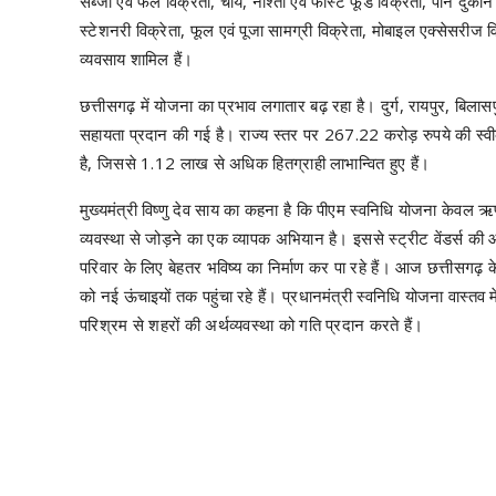
सब्जी एवं फल विक्रेता, चाय, नाश्ता एवं फास्ट फूड विक्रेता, पान दुकान
स्टेशनरी विक्रेता, फूल एवं पूजा सामग्री विक्रेता, मोबाइल एक्सेसरीज वि
व्यवसाय शामिल हैं।
छत्तीसगढ़ में योजना का प्रभाव लगातार बढ़ रहा है। दुर्ग, रायपुर, बिल
सहायता प्रदान की गई है। राज्य स्तर पर 267.22 करोड़ रुपये की स्व
है, जिससे 1.12 लाख से अधिक हितग्राही लाभान्वित हुए हैं।
मुख्यमंत्री विष्णु देव साय का कहना है कि पीएम स्वनिधि योजना केवल ऋण
व्यवस्था से जोड़ने का एक व्यापक अभियान है। इससे स्ट्रीट वेंडर्स की आर
परिवार के लिए बेहतर भविष्य का निर्माण कर पा रहे हैं। आज छत्तीसगढ़ क
को नई ऊंचाइयों तक पहुंचा रहे हैं। प्रधानमंत्री स्वनिधि योजना वास्तव
परिश्रम से शहरों की अर्थव्यवस्था को गति प्रदान करते हैं।