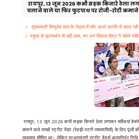
रायपुर, 13 जून 2026 कभी सड़क किनारे ठेला लगाक
चलाने वाले या फिर फुटपाथ पर रोजी-रोटी कमाने 
मुख्यमंत्री विष्णुदेव साय के नेतृत्व में सौर ऊर्जा क्रांति से बदल रह
महुआ के मूल्यवर्धन से बढ़ी आय, वन धन विकास केंद्र ने खोले महिला
रायपुर, 13 जून 2026 कभी सड़क किनारे ठेला लगाकर सब्जियां बेचने व
कमाने वाले लाखों स्ट्रीट वेंडर (रेहड़ी-पटरी व्यवसायियों) के लिए पूं
व्यवसाय सीमित था। लेकिन प्रधानमंत्री स्ट्रीट वेंडर्स आत्मनिर्भर निध