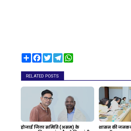
Share
Facebook
Twitter
Telegram
WhatsApp
RELATED POSTS
होजाई जिला समिति (असम) के
शासन की जनकल