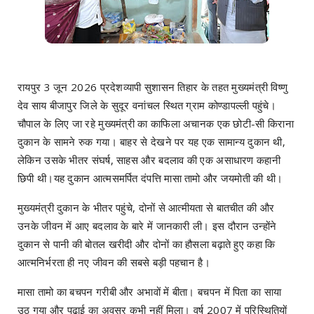
रायपुर 3 जून 2026 प्रदेशव्यापी सुशासन तिहार के तहत मुख्यमंत्री विष्णु
देव साय बीजापुर जिले के सुदूर वनांचल स्थित ग्राम कोण्डापल्ली पहुंचे।
चौपाल के लिए जा रहे मुख्यमंत्री का काफिला अचानक एक छोटी-सी किराना
दुकान के सामने रुक गया। बाहर से देखने पर यह एक सामान्य दुकान थी,
लेकिन उसके भीतर संघर्ष, साहस और बदलाव की एक असाधारण कहानी
छिपी थी।यह दुकान आत्मसमर्पित दंपत्ति मासा तामो और जयमोती की थी।
मुख्यमंत्री दुकान के भीतर पहुंचे, दोनों से आत्मीयता से बातचीत की और
उनके जीवन में आए बदलाव के बारे में जानकारी ली। इस दौरान उन्होंने
दुकान से पानी की बोतल खरीदी और दोनों का हौसला बढ़ाते हुए कहा कि
आत्मनिर्भरता ही नए जीवन की सबसे बड़ी पहचान है।
मासा तामो का बचपन गरीबी और अभावों में बीता। बचपन में पिता का साया
उठ गया और पढ़ाई का अवसर कभी नहीं मिला। वर्ष 2007 में परिस्थितियों