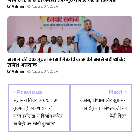
Admin
August 07, 2026
समाज की एकजुटता सामाजिक विकास की सबसे बड़ी शक्ति:
राजेश अग्रवाल
Admin
August 07, 2026
Previous
Next
सुशासन तिहार 2026 : उप
विकास, विश्वास और सुशासन
मुख्यमंत्री अरुण साव की
का सेतु बना कोण्डापल्ली का
संवेदनशीलता से दिव्यांग कपिल
बेली ब्रिज
के चेहरे पर लौटी मुस्कान’