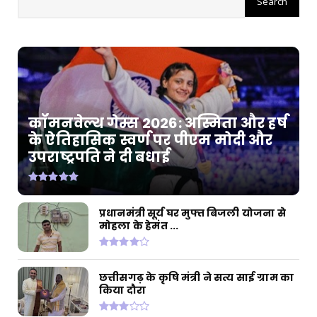
कॉमनवेल्थ गेम्स 2026: अस्मिता और हर्ष
के ऐतिहासिक स्वर्ण पर पीएम मोदी और
उपराष्ट्रपति ने दी बधाई
प्रधानमंत्री सूर्य घर मुफ्त बिजली योजना से
मोहला के हेमंत ...
छत्तीसगढ़ के कृषि मंत्री ने सत्य साई ग्राम का
किया दौरा