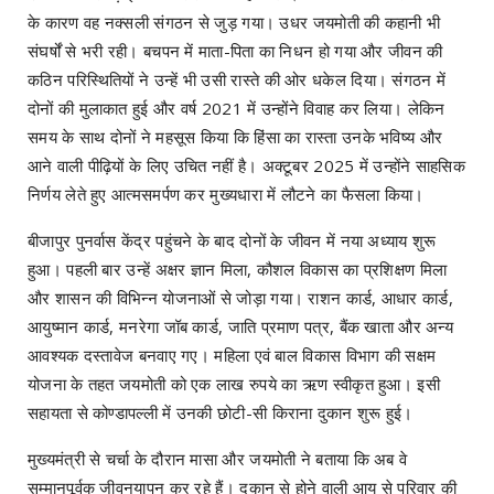
के कारण वह नक्सली संगठन से जुड़ गया। उधर जयमोती की कहानी भी
संघर्षों से भरी रही। बचपन में माता-पिता का निधन हो गया और जीवन की
कठिन परिस्थितियों ने उन्हें भी उसी रास्ते की ओर धकेल दिया। संगठन में
दोनों की मुलाकात हुई और वर्ष 2021 में उन्होंने विवाह कर लिया। लेकिन
समय के साथ दोनों ने महसूस किया कि हिंसा का रास्ता उनके भविष्य और
आने वाली पीढ़ियों के लिए उचित नहीं है। अक्टूबर 2025 में उन्होंने साहसिक
निर्णय लेते हुए आत्मसमर्पण कर मुख्यधारा में लौटने का फैसला किया।
बीजापुर पुनर्वास केंद्र पहुंचने के बाद दोनों के जीवन में नया अध्याय शुरू
हुआ। पहली बार उन्हें अक्षर ज्ञान मिला, कौशल विकास का प्रशिक्षण मिला
और शासन की विभिन्न योजनाओं से जोड़ा गया। राशन कार्ड, आधार कार्ड,
आयुष्मान कार्ड, मनरेगा जॉब कार्ड, जाति प्रमाण पत्र, बैंक खाता और अन्य
आवश्यक दस्तावेज बनवाए गए। महिला एवं बाल विकास विभाग की सक्षम
योजना के तहत जयमोती को एक लाख रुपये का ऋण स्वीकृत हुआ। इसी
सहायता से कोण्डापल्ली में उनकी छोटी-सी किराना दुकान शुरू हुई।
मुख्यमंत्री से चर्चा के दौरान मासा और जयमोती ने बताया कि अब वे
सम्मानपूर्वक जीवनयापन कर रहे हैं। दुकान से होने वाली आय से परिवार की