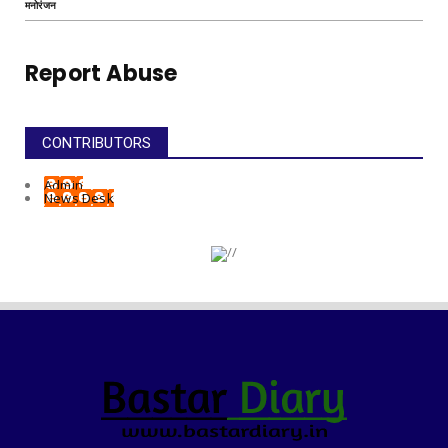
मनोरंजन
Report Abuse
CONTRIBUTORS
Admin
News Desk