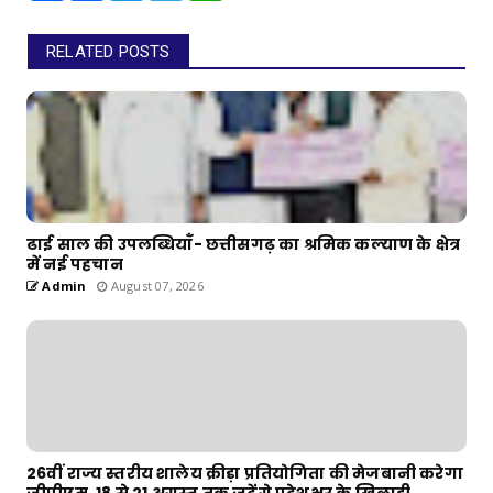
RELATED POSTS
ढाई साल की उपलब्धियाँ- छत्तीसगढ़ का श्रमिक कल्याण के क्षेत्र
में नई पहचान
Admin
August 07, 2026
26वीं राज्य स्तरीय शालेय क्रीड़ा प्रतियोगिता की मेजबानी करेगा
जीपीएम, 18 से 21 अगस्त तक जुटेंगे प्रदेशभर के खिलाड़ी