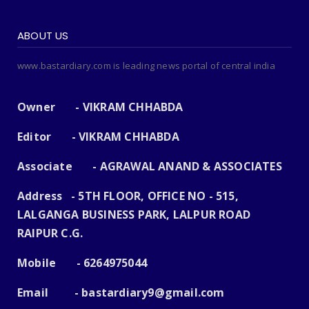
ABOUT US
www.bastardiary.com is leading news portal of central india
Owner - VIKRAM CHHABDA
Editor - VIKRAM CHHABDA
Associate - AGRAWAL ANAND & ASSOCIATES
Address - 5TH FLOOR, OFFICE NO - 515,
LALGANGA BUSINESS PARK, LALPUR ROAD
RAIPUR C.G.
Mobile - 6264975044
Email -
bastardiary9@gmail.com