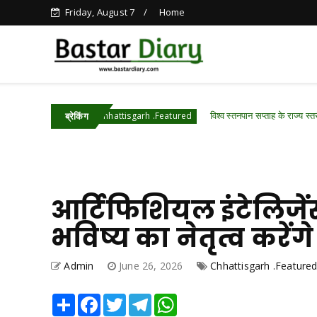
Friday, August 7
Home
 दम
विश्व स्तनपान सप्ताह के राज्य स्तरीय कार्यक्र
Chhattisgarh .Featured
ब्रेकिंग
आर्टिफिशियल इंटेलिजे
भविष्य का नेतृत्व करेंगे 
Admin
June 26, 2026
Chhattisgarh .Feature
Share
Facebook
Twitter
Telegram
WhatsApp