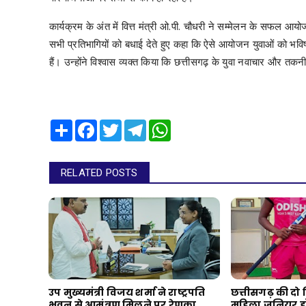
कार्यक्रम के अंत में वित्त मंत्री ओ.पी. चौधरी ने सम्मेलन के सफल
सभी प्रतिभागियों को बधाई देते हुए कहा कि ऐसे आयोजन युवाओं को भविष्य
हैं। उन्होंने विश्वास व्यक्त किया कि छत्तीसगढ़ के युवा नवाचार और तकनीक 
Share
Facebook
Twitter
Telegram
WhatsApp
RELATED POSTS
उप मुख्यमंत्री विजय शर्मा ने राष्ट्रपति
छत्तीसगढ़ की दो
भवन से आमंत्रण मिलने पर रेणुका
महिला जूनियर हॉक