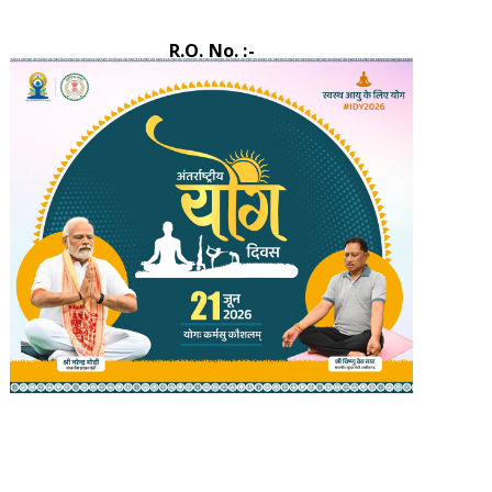
R.O. No. :-