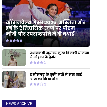
कॉमनवेल्थ गेम्स 2026: अस्मिता और
हर्ष के ऐतिहासिक स्वर्ण पर पीएम
मोदी और उपराष्ट्रपति ने दी बधाई
प्रधानमंत्री सूर्य घर मुफ्त बिजली योजना
से मोहला के हेमंत ...
छत्तीसगढ़ के कृषि मंत्री ने सत्य साई
ग्राम का किया दौरा
NEWS ARCHIVE