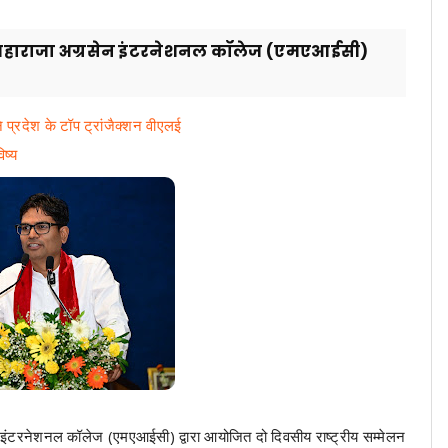
ी ने महाराजा अग्रसेन इंटरनेशनल कॉलेज (एमएआईसी)
बने प्रदेश के टॉप ट्रांजैक्शन वीएलई
िष्य
न इंटरनेशनल कॉलेज (एमएआईसी) द्वारा आयोजित दो दिवसीय राष्ट्रीय सम्मेलन