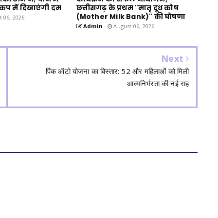
 कप में दिखाएंगी दम
छत्तीसगढ़ के प्रथम "मातृ दूध कोष
(Mother Milk Bank)" की घोषणा
 06, 2026
Admin
August 06, 2026
Next
पिंक ऑटो योजना का विस्तार: 52 और महिलाओं को मिली
आत्मनिर्भरता की नई राह