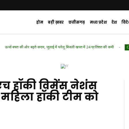
होम
बड़ी ख़बर
छत्तीसगढ़
मध्य प्रदेश
देश
विद
र बढ़ते कदम, जुलाई में घरेलू बिजली खपत में 24 प्रतिशत की कमी
Chhattisgarh .Fe
 हॉकी विमेंस नेशंस
 महिला हॉकी टीम को