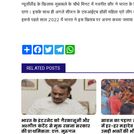
न्यूजीलैंड के खिलाफ मुकाबले के चौथे मिनट में नवनीत कौर ने भारत के
दागा। इसके साथ ही अगले सीजन के एफआईएच हॉकी महिला प्रो लीग म
इससे पहले साल 2022 में भारत ने इस खिताब पर अपना कब्जा जमाया
Share
Facebook
Twitter
Telegram
WhatsApp
RELATED POSTS
भारत के इंटरनेट को गैरकानूनी और
सावन का पहला 
अश्लील कंटेंट से मुक्त रखना सरकार
में हर-हर महादेव क
की प्राथमिकता: एल. मुरुगन
उमड़ी भक्तों की भी