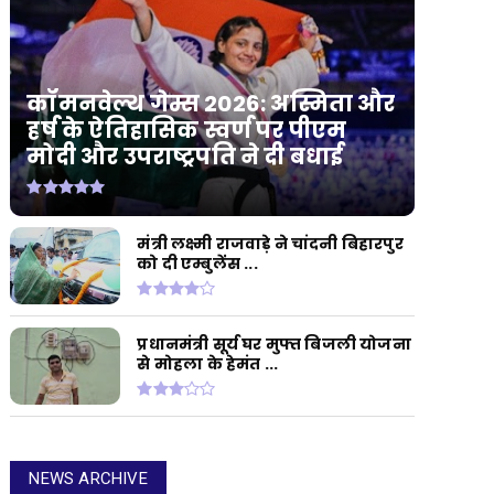
कॉमनवेल्थ गेम्स 2026: अस्मिता और
हर्ष के ऐतिहासिक स्वर्ण पर पीएम
मोदी और उपराष्ट्रपति ने दी बधाई
मंत्री लक्ष्मी राजवाड़े ने चांदनी बिहारपुर
को दी एम्बुलेंस ...
प्रधानमंत्री सूर्य घर मुफ्त बिजली योजना
से मोहला के हेमंत ...
NEWS ARCHIVE