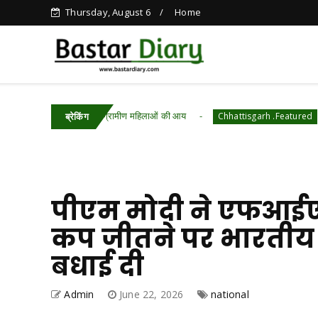
Thursday, August 6
Home
ाखियों से बढ़ी ग्रामीण महिलाओं की आय
ऊर्जा बचत की ओ
Chhattisgarh .Featured
ब्रेकिंग
पीएम मोदी ने एफआईएच
कप जीतने पर भारतीय
बधाई दी
Admin
June 22, 2026
national