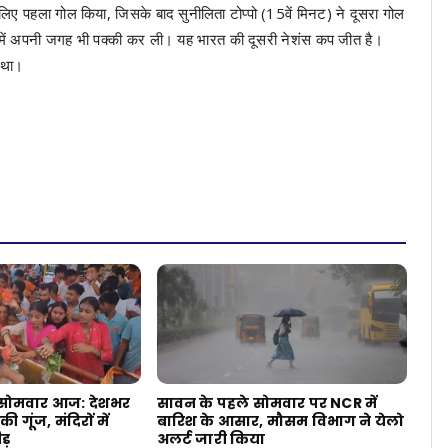
 लिए पहला गोल किया, जिसके बाद सुनीलिता टोप्पो (15वें मिनट) ने दूसरा गोल
ें अपनी जगह भी पक्की कर ली। यह भारत की दूसरी नेशंस कप जीत है।
 था।
सोमवार आज: देशभर
सावन के पहले सोमवार पर NCR में
ी गूंज, मंदिरों में
बारिश के आसार, मौसम विभाग ने येलो
ड़
अलर्ट जारी किया