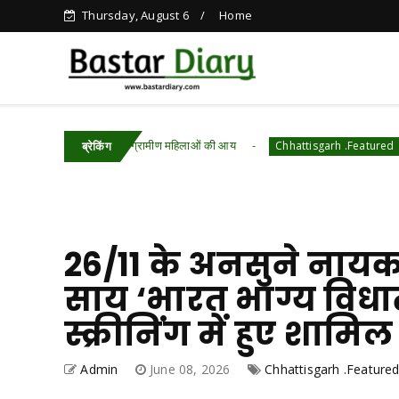
Thursday, August 6
Home
खियों से बढ़ी ग्रामीण महिलाओं की आय
ऊर्जा बचत की ओ
Chhattisgarh .Featured
ब्रेकिंग
26/11 के अनसुने नायको
साय ‘भारत भाग्य विधात
स्क्रीनिंग में हुए शामिल
Admin
June 08, 2026
Chhattisgarh .Feature