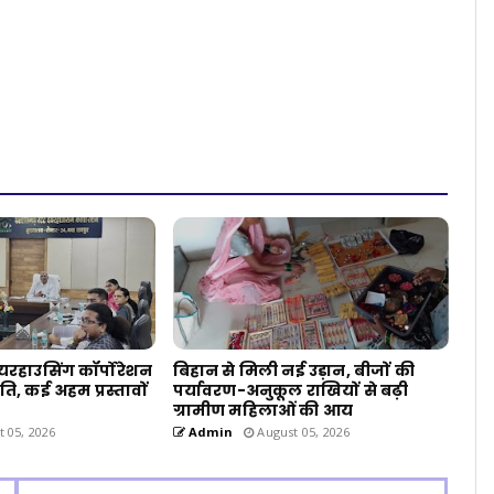
वेयरहाउसिंग कॉर्पोरेशन
बिहान से मिली नई उड़ान, बीजों की
ि, कई अहम प्रस्तावों
पर्यावरण-अनुकूल राखियों से बढ़ी
ग्रामीण महिलाओं की आय
 05, 2026
Admin
August 05, 2026