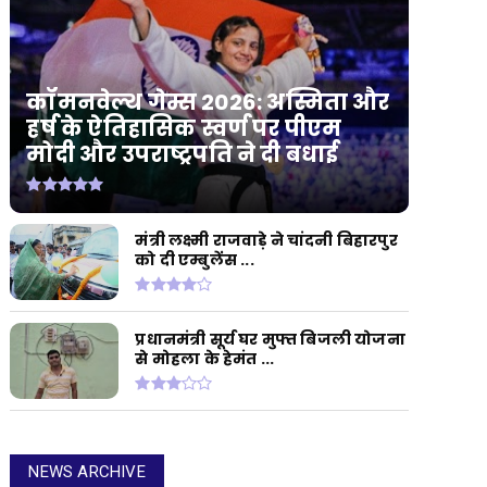
कॉमनवेल्थ गेम्स 2026: अस्मिता और
हर्ष के ऐतिहासिक स्वर्ण पर पीएम
मोदी और उपराष्ट्रपति ने दी बधाई
मंत्री लक्ष्मी राजवाड़े ने चांदनी बिहारपुर
को दी एम्बुलेंस ...
प्रधानमंत्री सूर्य घर मुफ्त बिजली योजना
से मोहला के हेमंत ...
NEWS ARCHIVE