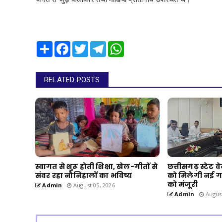
Share
Facebook
Twitter
Telegram
WhatsApp
RELATED POSTS
स्वागत से शुरू होती शिक्षा, खेल-गीतों से
छत्तीसगढ़ स्टेट 
संवर रहा नौनिहालों का भविष्य
को मिलेगी नई गत
को मंजूरी
Admin
August 05, 2026
Admin
August