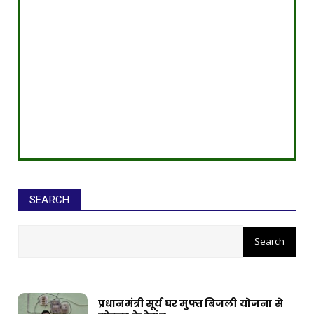
SEARCH
सीईओ ने घोटाले कर बनाई करोड़ों की
संपत्ति, ED छापे में खुलासा
प्रधानमंत्री सूर्य घर मुफ्त बिजली योजना से