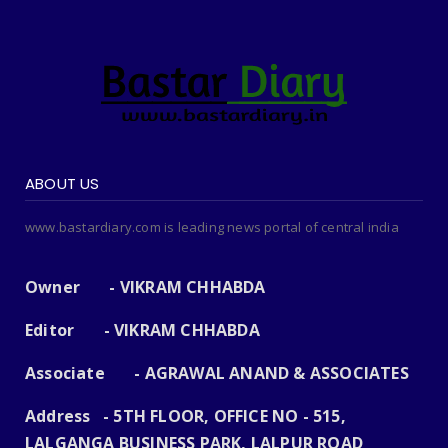
ABOUT US
www.bastardiary.com is leading news portal of central india
Owner - VIKRAM CHHABDA
Editor - VIKRAM CHHABDA
Associate - AGRAWAL ANAND & ASSOCIATES
Address - 5TH FLOOR, OFFICE NO - 515,
LALGANGA BUSINESS PARK, LALPUR ROAD