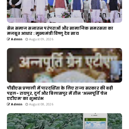
सेन समाज सनातन परंपराओं और सामाजिक समरसता का
मजबूत आधार : मुख्यमंत्री विष्णु देव साय
Admin
August 09, 2026
पीडीएस प्रणाली में पारदर्शिता के लिए राज्य सरकार की बड़ी
पहल- रायपुर, दुर्ग और बिलासपुर में तीन ‘अन्नपूर्ति ग्रेन
एटीएम‘ का शुभारंभ
Admin
August 08, 2026