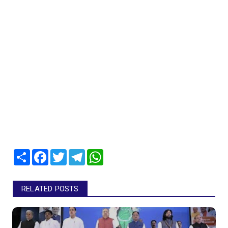
Share
Facebook
Twitter
Telegram
WhatsApp
RELATED POSTS