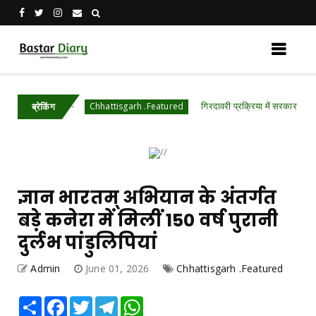
ारंभ
गिरदावरी प्रक्रिया में सरकार ने किए बड़े बदलाव-
Chhattisgarh .Featured
ब्रेकिंग
ज्ञान भारतम् अभियान के अंतर्गत
बड़े कनेरा में मिलीं 150 वर्ष पुरानी
दुर्लभ पांडुलिपियां
Admin
June 01, 2026
Chhattisgarh .Featured
Share
Facebook
Twitter
Telegram
WhatsApp