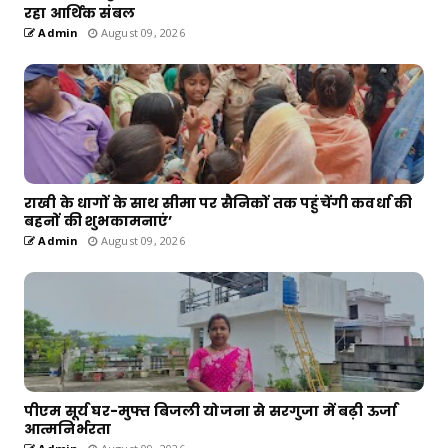
रहा आर्थिक संबल
Admin
August 09, 2026
राखी के धागों के साथ सीमा पर सैनिकों तक पहुंचेंगी कवर्धा की
बहनों की शुभकामनाएं’
Admin
August 09, 2026
पीएम सूर्य घर-मुफ्त बिजली योजना से सरगुजा में बढ़ी ऊर्जा
आत्मनिर्भरता