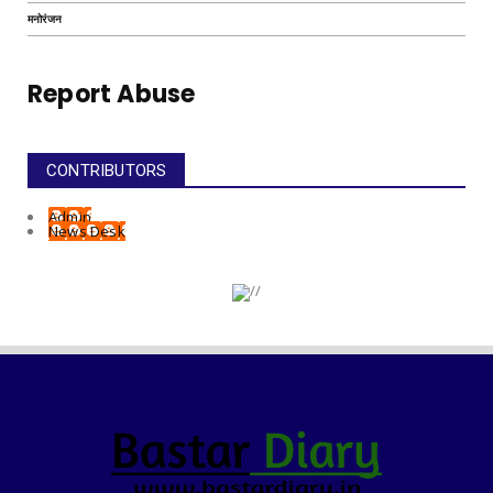
मनोरंजन
Report Abuse
CONTRIBUTORS
Admin
News Desk