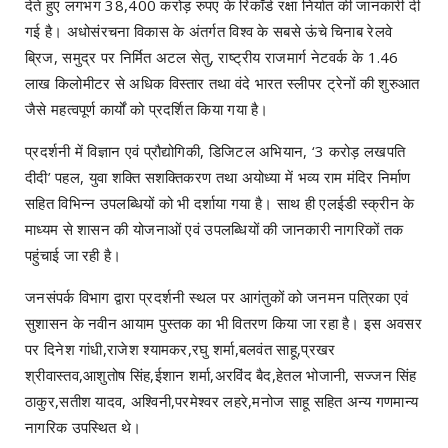
देते हुए लगभग 38,400 करोड़ रुपए के रिकॉर्ड रक्षा निर्यात की जानकारी दी
गई है। अधोसंरचना विकास के अंतर्गत विश्व के सबसे ऊंचे चिनाब रेलवे
ब्रिज, समुद्र पर निर्मित अटल सेतु, राष्ट्रीय राजमार्ग नेटवर्क के 1.46
लाख किलोमीटर से अधिक विस्तार तथा वंदे भारत स्लीपर ट्रेनों की शुरुआत
जैसे महत्वपूर्ण कार्यों को प्रदर्शित किया गया है।
प्रदर्शनी में विज्ञान एवं प्रौद्योगिकी, डिजिटल अभियान, ‘3 करोड़ लखपति
दीदी’ पहल, युवा शक्ति सशक्तिकरण तथा अयोध्या में भव्य राम मंदिर निर्माण
सहित विभिन्न उपलब्धियों को भी दर्शाया गया है। साथ ही एलईडी स्क्रीन के
माध्यम से शासन की योजनाओं एवं उपलब्धियों की जानकारी नागरिकों तक
पहुंचाई जा रही है।
जनसंपर्क विभाग द्वारा प्रदर्शनी स्थल पर आगंतुकों को जनमन पत्रिका एवं
सुशासन के नवीन आयाम पुस्तक का भी वितरण किया जा रहा है। इस अवसर
पर दिनेश गांधी,राजेश श्यामकर,रघु शर्मा,बलवंत साहू,प्रखर
श्रीवास्तव,आशुतोष सिंह,ईशान शर्मा,अरविंद बैद,हेतल भोजानी, सज्जन सिंह
ठाकुर,सतीश यादव, अश्विनी,परमेश्वर लहरे,मनोज साहू सहित अन्य गणमान्य
नागरिक उपस्थित थे।