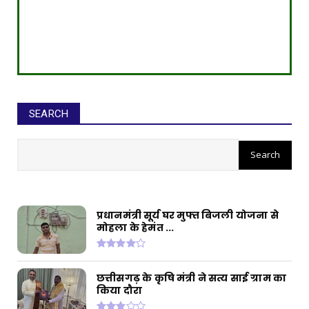
SEARCH
सीईओ ने घोटाले कर बनाई करोड़ों की
संपत्ति, ED छापे में खुलासा
प्रधानमंत्री सूर्य घर मुफ्त बिजली योजना से
मोहला के हेमंत ...
छत्तीसगढ़ के कृषि मंत्री ने सत्य साई ग्राम का
किया दौरा