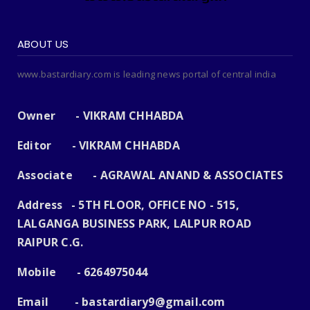
ABOUT US
www.bastardiary.com is leading news portal of central india
Owner - VIKRAM CHHABDA
Editor - VIKRAM CHHABDA
Associate - AGRAWAL ANAND & ASSOCIATES
Address - 5TH FLOOR, OFFICE NO - 515,
LALGANGA BUSINESS PARK, LALPUR ROAD
RAIPUR C.G.
Mobile - 6264975044
Email -
bastardiary9@gmail.com