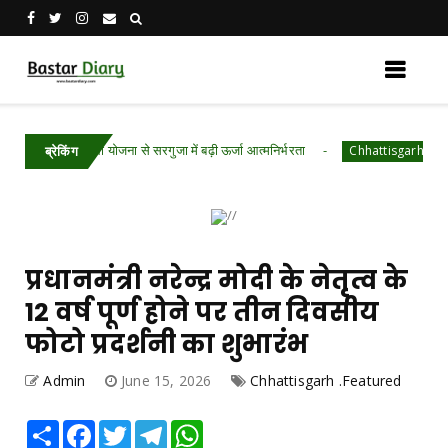
त बिजली योजना से सरगुजा में बढ़ी ऊर्जा आत्मनिर्भरता
उद
Chhattisgarh .Featured
ब्रेकिंग
प्रधानमंत्री नरेन्द्र मोदी के नेतृत्व के
12 वर्ष पूर्ण होने पर तीन दिवसीय
फोटो प्रदर्शनी का शुभारंभ
Admin
June 15, 2026
Chhattisgarh .Featured
Share
Facebook
Twitter
Telegram
WhatsApp