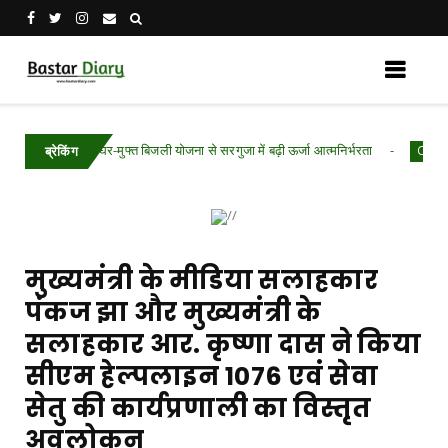
 सूर्य घर-मुफ्त बिजली योजना से सरगुजा में बढ़ी ऊर्जा आत्मनिर्भरता
Chhattisgarh .Fe
ब्रेकिंग
मुख्यमंत्री के मीडिया सलाहकार
पंकज झा और मुख्यमंत्री के
सलाहकार आर. कृष्णा दास ने किया
सीएम हेल्पलाइन 1076 एवं सेवा
सेतु की कार्यप्रणाली का विस्तृत
अवलोकन