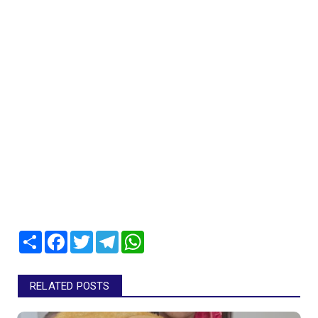
Share
Facebook
Twitter
Telegram
WhatsApp
RELATED POSTS