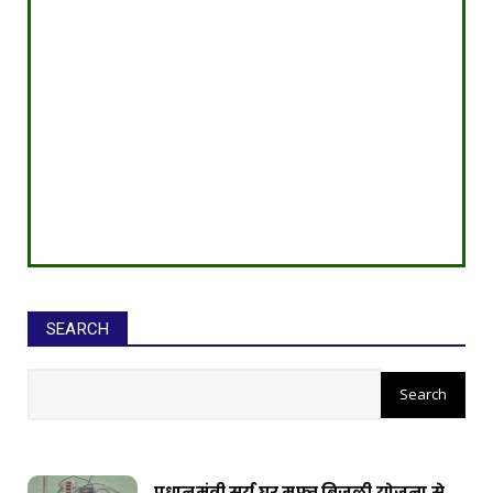
SEARCH
सीईओ ने घोटाले कर बनाई करोड़ों की
संपत्ति, ED छापे में खुलासा
प्रधानमंत्री सूर्य घर मुफ्त बिजली योजना से