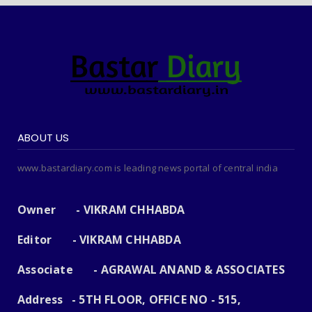
ABOUT US
www.bastardiary.com is leading news portal of central india
Owner - VIKRAM CHHABDA
Editor - VIKRAM CHHABDA
Associate - AGRAWAL ANAND & ASSOCIATES
Address - 5TH FLOOR, OFFICE NO - 515,