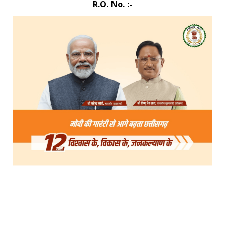
R.O. No. :-