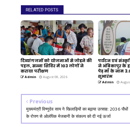
RELATED POSTS
दिव्यांगजनों को योजनाओं से जोड़ने की
पर्यटन एवं संस्कृ
पहल, सन्ना शिविर में 103 लोगों ने
ने अंबिकापुर के 
कराया परीक्षण
पेड़ माँ के नाम 
शुभारंभ
Admin
August 08, 2026
Admin
August
Previous
मुख्यमंत्री विष्णुदेव साय ने खिलाड़ियों का बढ़ाया उत्साह: 2036 पौधों
के रोपण से ओलंपिक मेजबानी के संकल्प को दी नई ऊर्जा