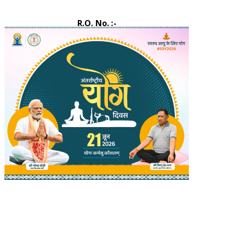
R.O. No. :-