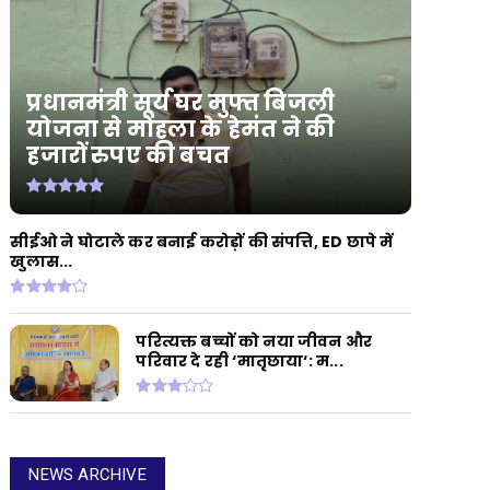
प्रधानमंत्री सूर्य घर मुफ्त बिजली
योजना से मोहला के हेमंत ने की
हजारों रुपए की बचत
सीईओ ने घोटाले कर बनाई करोड़ों की संपत्ति, ED छापे में
खुलास...
परित्यक्त बच्चों को नया जीवन और
परिवार दे रही ‘मातृछाया‘: म...
NEWS ARCHIVE