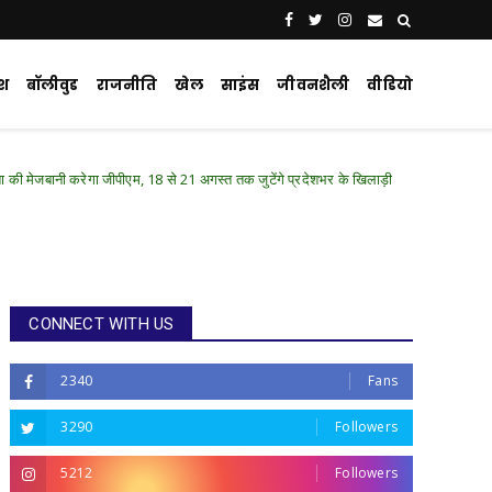
ेश
बॉलीवुड
राजनीति
खेल
साइंस
जीवनशैली
वीडियो
 जीपीएम, 18 से 21 अगस्त तक जुटेंगे प्रदेशभर के खिलाड़ी
Chhattisgarh .Featured
CONNECT WITH US
2340
Fans
3290
Followers
5212
Followers