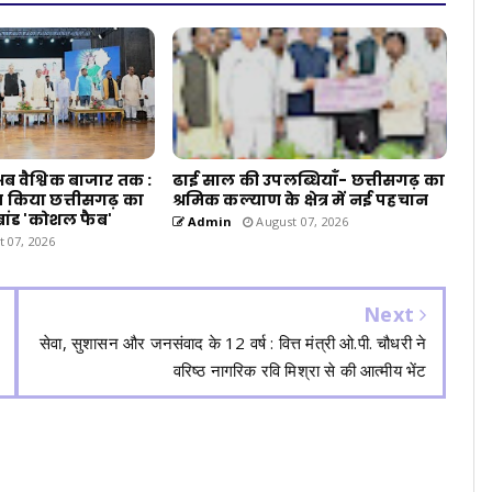
 वैश्विक बाजार तक :
ढाई साल की उपलब्धियाँ- छत्तीसगढ़ का
न्च किया छत्तीसगढ़ का
श्रमिक कल्याण के क्षेत्र में नई पहचान
ब्रांड 'कोशल फैब'
Admin
August 07, 2026
 07, 2026
Next
सेवा, सुशासन और जनसंवाद के 12 वर्ष : वित्त मंत्री ओ.पी. चौधरी ने
वरिष्ठ नागरिक रवि मिश्रा से की आत्मीय भेंट