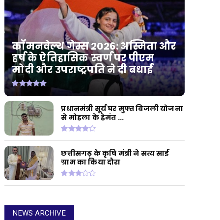
कॉमनवेल्थ गेम्स 2026: अस्मिता और
हर्ष के ऐतिहासिक स्वर्ण पर पीएम
मोदी और उपराष्ट्रपति ने दी बधाई
प्रधानमंत्री सूर्य घर मुफ्त बिजली योजना
से मोहला के हेमंत ...
छत्तीसगढ़ के कृषि मंत्री ने सत्य साई
ग्राम का किया दौरा
NEWS ARCHIVE