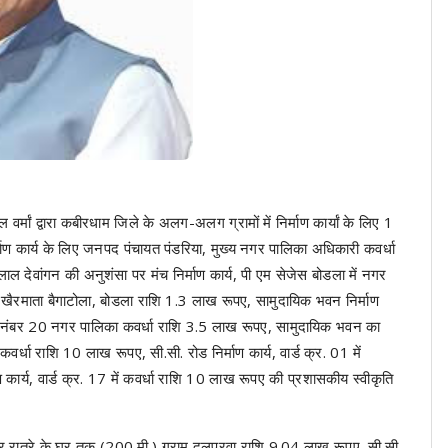
्मां द्वारा कबीरधाम जिले के अलग-अलग ग्रामों में निर्माण कार्यां के लिए 1
 कार्य के लिए जनपद पंचायत पंडरिया, मुख्य नगर पालिका अधिकारी कवर्धा
ल देवांगन की अनुशंसा पर मंच निर्माण कार्य, पी एम सेजेस बोडला में नगर
में खैरमाता बैगाटोला, बोडला राशि 1.3 लाख रूपए, सामुदायिक भवन निर्माण
वार्ड नंबर 20 नगर पालिका कवर्धा राशि 3.5 लाख रूपए, सामुदायिक भवन का
) कवर्धा राशि 10 लाख रूपए, सी.सी. रोड निर्माण कार्य, वार्ड क्र. 01 में
 कार्य, वार्ड क्र. 17 में कवर्धा राशि 10 लाख रूपए की प्रशासकीय स्वीकृति
ाधार रात्रे के घर तक (200 मी.) ग्राम दलपुरवा राशि 9.04 लाख रूपए, सी.सी.