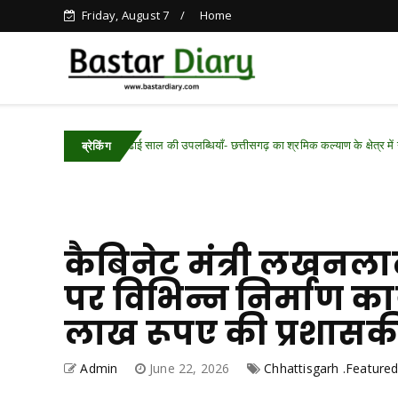
Friday, August 7
Home
ढाई साल की उपलब्धियाँ- छत्तीसगढ़ का श्रमिक कल्याण के क्षेत्र में नई पहचान
ured
ब्रेकिंग
कैबिनेट मंत्री लखनला
पर विभिन्न निर्माण कार
लाख रूपए की प्रशासकी
Admin
June 22, 2026
Chhattisgarh .Feature