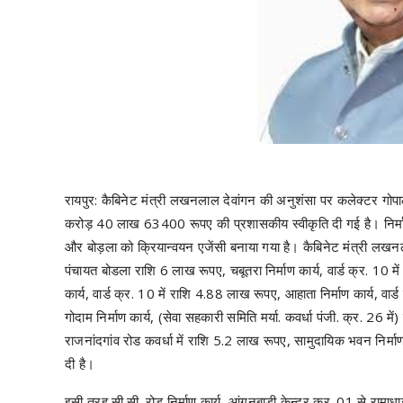
रायपुर: कैबिनेट मंत्री लखनलाल देवांगन की अनुशंसा पर कलेक्टर गोपाल वर
करोड़ 40 लाख 63400 रूपए की प्रशासकीय स्वीकृति दी गई है। निर्माण
और बोड़ला को क्रियान्वयन एजेंसी बनाया गया है। कैबिनेट मंत्री लखनला
पंचायत बोडला राशि 6 लाख रूपए, चबूतरा निर्माण कार्य, वार्ड क्र. 10 
कार्य, वार्ड क्र. 10 में राशि 4.88 लाख रूपए, आहाता निर्माण कार्य, 
गोदाम निर्माण कार्य, (सेवा सहकारी समिति मर्या. कवर्धा पंजी. क्र. 26 में
राजनांदगांव रोड कवर्धा में राशि 5.2 लाख रूपए, सामुदायिक भवन निर्माण
दी है।
इसी तरह सी.सी. रोड निर्माण कार्य, आंगनबाड़ी केन्द्र क्र. 01 से राम