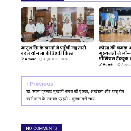
मातृशक्ति के खातों में पहुँची महतारी
कोसा की चमक अब
वंदन योजना की 30वीं किस्त
मुख्यमंत्री ने लॉ
प्रीमियम हैंडलूम 
Admin
August 07, 2026
Admin
August
Previous
डॉ. श्यामा प्रसाद मुखर्जी भारत की एकता, अखंडता और राष्ट्रीय
स्वाभिमान के सशक्त प्रहरी - मुख्यमंत्री साय
NO COMMENTS