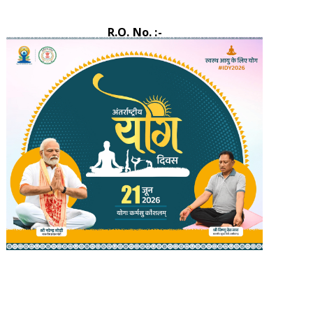
R.O. No. :-