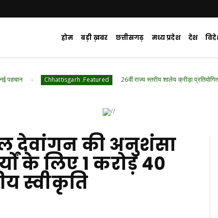
होम
बड़ी ख़बर
छत्तीसगढ़
मध्य प्रदेश
देश
विद
26वीं राज्य स्तरीय शालेय क्रीड़ा प्रतियोगिता की मेजबानी करेगा
Chhattisgarh .Featured
ल देवांगन की अनुशंसा
्यों के लिए 1 करोड़ 40
य स्वीकृति
d