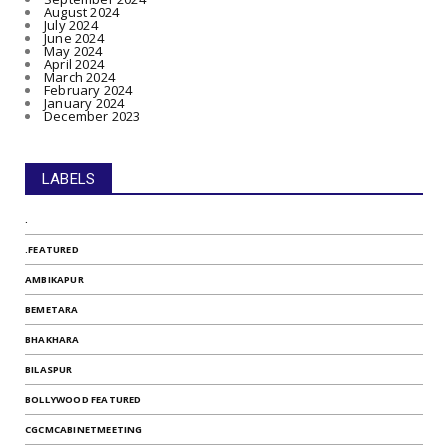
August 2024
July 2024
June 2024
May 2024
April 2024
March 2024
February 2024
January 2024
December 2023
LABELS
.
.FEATURED
AMBIKAPUR
BEMETARA
BHAKHARA
BILASPUR
BOLLYWOOD FEATURED
CGCMCABINETMEETING