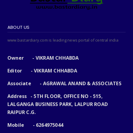
ABOUT US
www.bastardiary.com is leading news portal of central india
Owner - VIKRAM CHHABDA
Editor - VIKRAM CHHABDA
Associate - AGRAWAL ANAND & ASSOCIATES
Address - 5TH FLOOR, OFFICE NO - 515,
LALGANGA BUSINESS PARK, LALPUR ROAD
RAIPUR C.G.
Mobile - 6264975044