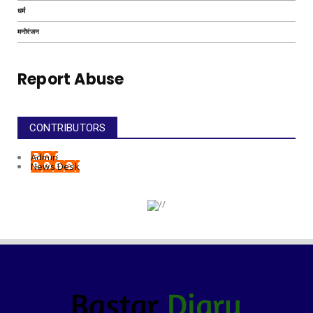
धर्म
मनोरंजन
Report Abuse
CONTRIBUTORS
Admin
News Desk