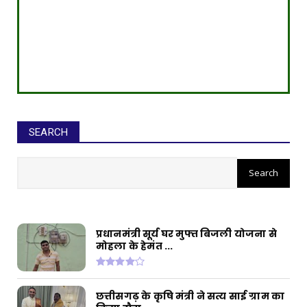
SEARCH
सीईओ ने घोटाले कर बनाई करोड़ों की
संपत्ति, ED छापे में खुलासा
प्रधानमंत्री सूर्य घर मुफ्त बिजली योजना से
मोहला के हेमंत ...
छत्तीसगढ़ के कृषि मंत्री ने सत्य साई ग्राम का