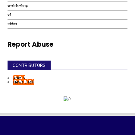
जनसंपर्कछत्तीसगढ़
धर्म
मनोरंजन
Report Abuse
CONTRIBUTORS
Admin
News Desk