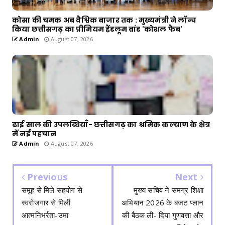
कोसा की चमक अब वैश्विक बाजार तक : मुख्यमंत्री ने लॉन्च
किया छत्तीसगढ़ का प्रीमियम हैंडलूम ब्रांड 'कोशल फैब'
Admin
August 07, 2026
ढाई साल की उपलब्धियाँ- छत्तीसगढ़ का श्रमिक कल्याण के क्षेत्र
में नई पहचान
Admin
August 07, 2026
Previous
Next
समूह से मिले सहयोग से
मुख्य सचिव ने समग्र शिक्षा
स्वरोजगार से मिली
अभियान 2026 के बजट प्लान
आत्मनिभर्रता-उमा
की बैठक ली- दिया गुणवत्ता और