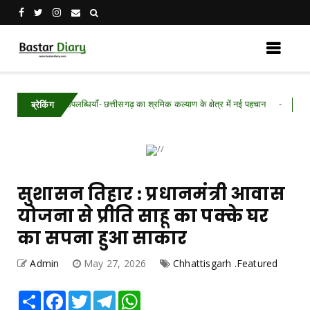
ल की उपलब्धियाँ- छत्तीसगढ़ का श्रमिक कल्याण के क्षेत्र में नई पहचान
Chhattisgarh 
ब्रेकिंग
सुशासन तिहार : प्रधानमंत्री आवास
योजना से प्रीति साहू का पक्के घर
का सपना हुआ साकार
Admin
May 27, 2026
Chhattisgarh .Featured
Share
Facebook
Twitter
Telegram
WhatsApp