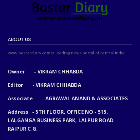
ABOUT US
www.bastardiary.com is leading news portal of central india
Owner - VIKRAM CHHABDA
Editor - VIKRAM CHHABDA
Associate - AGRAWAL ANAND & ASSOCIATES
Address - 5TH FLOOR, OFFICE NO - 515,
LALGANGA BUSINESS PARK, LALPUR ROAD
RAIPUR C.G.