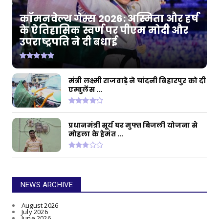
कॉमनवेल्थ गेम्स 2026: अस्मिता और हर्ष
के ऐतिहासिक स्वर्ण पर पीएम मोदी और
उपराष्ट्रपति ने दी बधाई
मंत्री लक्ष्मी राजवाड़े ने चांदनी बिहारपुर को दी
एम्बुलेंस ...
प्रधानमंत्री सूर्य घर मुफ्त बिजली योजना से
मोहला के हेमंत ...
NEWS ARCHIVE
August 2026
July 2026
June 2026