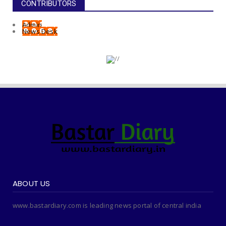
CONTRIBUTORS
Admin
News Desk
ABOUT US
www.bastardiary.com is leading news portal of central india