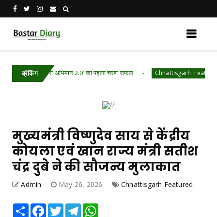
रा रेशम मेरा अभिमान 2.0’ का पहला चरण सफल
जल जीवन
Chhattisgarh .Featured
ब्रेकिंग
मुख्यमंत्री विष्णुदेव साय से केंद्रीय
कोयला एवं खान राज्य मंत्री सतीश
चंद्र दुबे ने की सौजन्य मुलाकात
Admin
May 26, 2026
Chhattisgarh Featured
Share
Facebook
Twitter
Telegram
WhatsApp