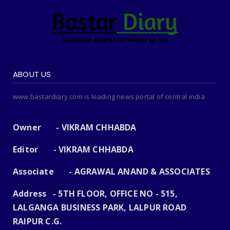
ABOUT US
www.bastardiary.com is leading news portal of central india
Owner - VIKRAM CHHABDA
Editor - VIKRAM CHHABDA
Associate - AGRAWAL ANAND & ASSOCIATES
Address - 5TH FLOOR, OFFICE NO - 515,
LALGANGA BUSINESS PARK, LALPUR ROAD
RAIPUR C.G.