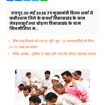
रायपुर,30 मई 2026 उप मुख्यमंत्री विजय शर्मा ने
कबीरधाम जिले के कवर्धा विकासखंड के ग्राम
जेवड़नखुर्द तथा बोड़ला विकासखंड के ग्राम
मिनमीनिया म...
हिंसा छोड़ विकास की राह पर लौटे युवा, 13 आत्मसमर्पितों को मिला
24.30 लाख का सहारा
विशेष आलेख : मुसीबत में संबल बनी राष्ट्रीय परिवार सहायता योजना