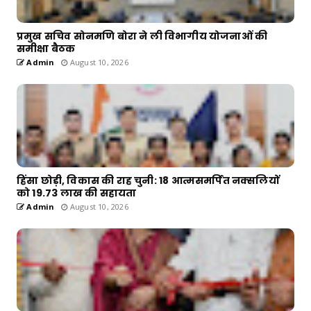
प्रमुख सचिव सोनमणि बोरा ने ली विभागीय योजनाओं की
समीक्षा बैठक
Admin
August 10, 2026
हिंसा छोड़ी, विकास की राह चुनी: 18 आत्मसमर्पित नक्सलियों
को 19.73 लाख की सहायता
Admin
August 10, 2026