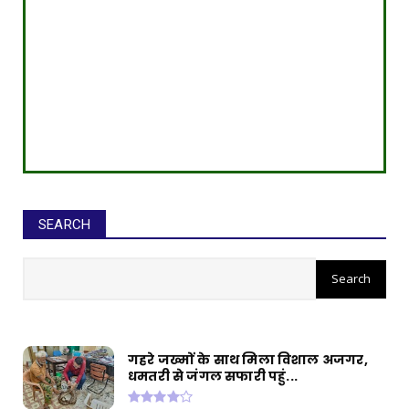
SEARCH
सीईओ ने घोटाले कर बनाई करोड़ों की
संपत्ति, ED छापे में खुलासा
गहरे जख्मों के साथ मिला विशाल अजगर,
धमतरी से जंगल सफारी पहुं...