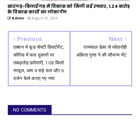
सारंगढ़-बिलाईगढ़ में विकास को मिली नई रफ्तार, 1.24 करोड़
के विकास कार्यों का लोकार्पण
Admin
August 10, 2026
Previous
Next
एक्शन में फूड सेफ्टी डिपार्टमेंट,
राज्यपाल डेका से पर्वतारोही
कोरिया में फल दुकानों पर
अंकिता गुप्ता ने की सौजन्य भेंट
ताबड़तोड़ छापेमारी, 108 किलो
तरबूज, आम व सड़े फल और 6
दर्जन केले कराए गए नष्ट
NO COMMENTS