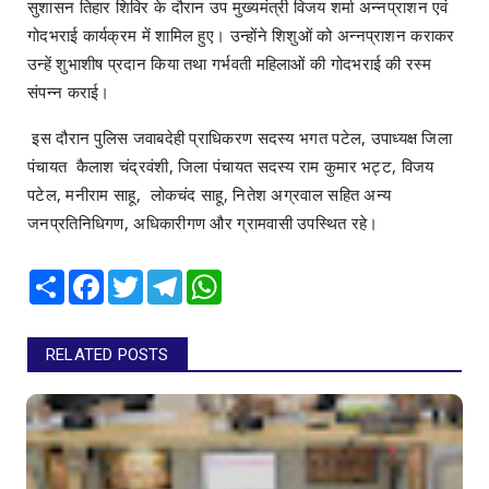
सुशासन तिहार शिविर के दौरान उप मुख्यमंत्री विजय शर्मा अन्नप्राशन एवं
गोदभराई कार्यक्रम में शामिल हुए। उन्होंने शिशुओं को अन्नप्राशन कराकर
उन्हें शुभाशीष प्रदान किया तथा गर्भवती महिलाओं की गोदभराई की रस्म
संपन्न कराई।
इस दौरान पुलिस जवाबदेही प्राधिकरण सदस्य भगत पटेल, उपाध्यक्ष जिला
पंचायत कैलाश चंद्रवंशी, जिला पंचायत सदस्य राम कुमार भट्ट, विजय
पटेल, मनीराम साहू, लोकचंद साहू, नितेश अग्रवाल सहित अन्य
जनप्रतिनिधिगण, अधिकारीगण और ग्रामवासी उपस्थित रहे।
Share
Facebook
Twitter
Telegram
WhatsApp
RELATED POSTS