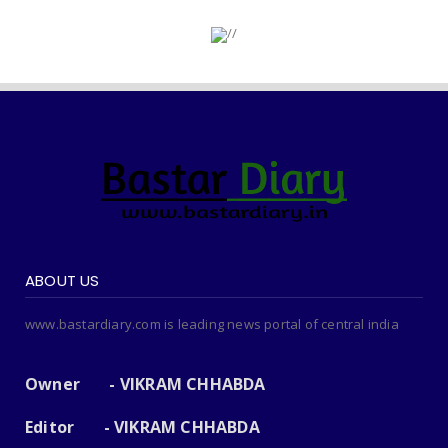
ABOUT US
www.bastardiary.com is leading news portal of central india
Owner - VIKRAM CHHABDA
Editor - VIKRAM CHHABDA