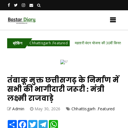
ि
महतारी वंदन योजना की 30वीं किस्त होगी जारी, ऐसे च
Chhattisgarh .Featured
ब्रेकिंग
तंबाकू मुक्त छत्तीसगढ़ के निर्माण में
सभी की भागीदारी जरूरी : मंत्री
लक्ष्मी राजवाड़े
Admin
May 30, 2026
Chhattisgarh .Featured
Share
Facebook
Twitter
Telegram
WhatsApp