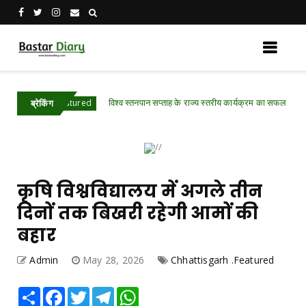
विश्व स्तनपान सप्ताह के राज्य स्तरीय कार्यक्रम का सफल आयोजन, छत्तीस
rh .Featured
ब्रेकिंग
कृषि विश्वविद्यालय में अगले तीन
दिनों तक बिखरी रहेगी आमों की
बहार
Admin
May 28, 2026
Chhattisgarh .Featured
Share
Facebook
Twitter
Telegram
WhatsApp