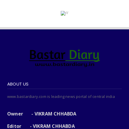
ABOUT US
www.bastardiary.com is leading news portal of central india
Owner - VIKRAM CHHABDA
Editor - VIKRAM CHHABDA