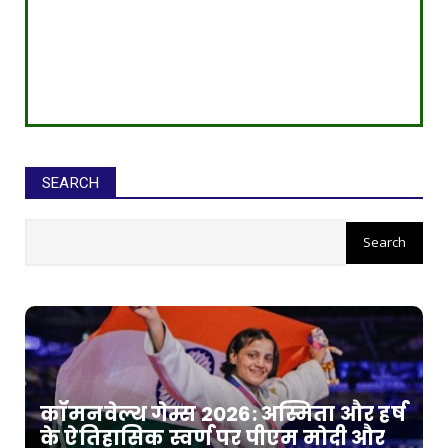
SEARCH
कॉमनवेल्थ गेम्स 2026: अस्मिता और हर्ष
के ऐतिहासिक स्वर्ण पर पीएम मोदी और