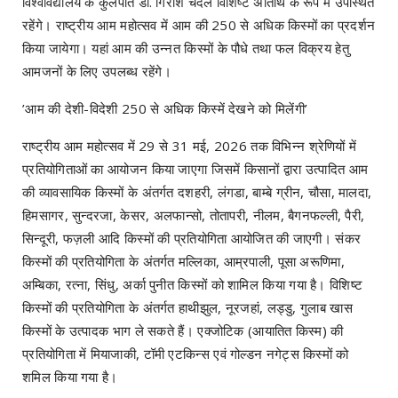
विश्वविद्यालय के कुलपति डॉ. गिरीश चंदेल विशिष्ट अतिथि के रूप में उपस्थित
रहेंगे। राष्ट्रीय आम महोत्सव में आम की 250 से अधिक किस्मों का प्रदर्शन
किया जायेगा। यहां आम की उन्नत किस्मों के पौधे तथा फल विक्रय हेतु
आमजनों के लिए उपलब्ध रहेंगे।
’आम की देशी-विदेशी 250 से अधिक किस्में देखने को मिलेंगी’
राष्ट्रीय आम महोत्सव में 29 से 31 मई, 2026 तक विभिन्न श्रेणियों में
प्रतियोगिताओं का आयोजन किया जाएगा जिसमें किसानों द्वारा उत्पादित आम
की व्यावसायिक किस्मों के अंतर्गत दशहरी, लंगडा, बाम्बे ग्रीन, चौसा, मालदा,
हिमसागर, सुन्दरजा, केसर, अलफान्सो, तोतापरी, नीलम, बैगनफल्ली, पैरी,
सिन्दूरी, फज़ली आदि किस्मों की प्रतियोगिता आयोजित की जाएगी। संकर
किस्मों की प्रतियोगिता के अंतर्गत मल्लिका, आम्रपाली, पूसा अरूणिमा,
अम्बिका, रत्ना, सिंधु, अर्का पुनीत किस्मों को शामिल किया गया है। विशिष्ट
किस्मों की प्रतियोगिता के अंतर्गत हाथीझुल, नूरजहां, लड्डु, गुलाब खास
किस्मों के उत्पादक भाग ले सकते हैं। एक्जोटिक (आयातित किस्म) की
प्रतियोगिता में मियाजाकी, टॉमी एटकिन्स एवं गोल्डन नगेट्स किस्मों को
शमिल किया गया है।