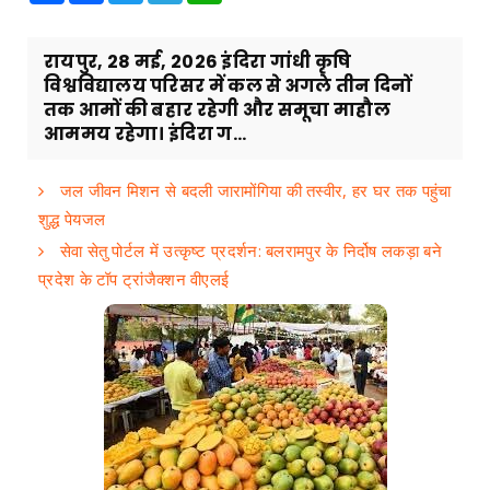
रायपुर, 28 मई, 2026 इंदिरा गांधी कृषि
विश्वविद्यालय परिसर में कल से अगले तीन दिनों
तक आमों की बहार रहेगी और समूचा माहौल
आममय रहेगा। इंदिरा ग...
जल जीवन मिशन से बदली जारामोंगिया की तस्वीर, हर घर तक पहुंचा
शुद्ध पेयजल
सेवा सेतु पोर्टल में उत्कृष्ट प्रदर्शन: बलरामपुर के निर्दोष लकड़ा बने
प्रदेश के टॉप ट्रांजैक्शन वीएलई