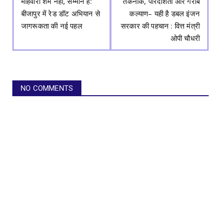
माहवारी शर्म नहीं, सम्मान है:
तकनीक, पारदर्शिता और गरीब
बीजापुर में रेड डॉट अभियान से
कल्याण– यही है डबल इंजन
जागरूकता की नई पहल
सरकार की पहचान : वित्त मंत्री
ओपी चौधरी
NO COMMENTS