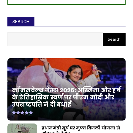
SEARCH
कॉमनवेल्थ गेम्स 2026: अस्मिता और हर्ष
के ऐतिहासिक स्वर्ण पर पीएम मोदी और
उपराष्ट्रपति ने दी बधाई
प्रधानमंत्री सूर्य घर मुफ्त बिजली योजना से