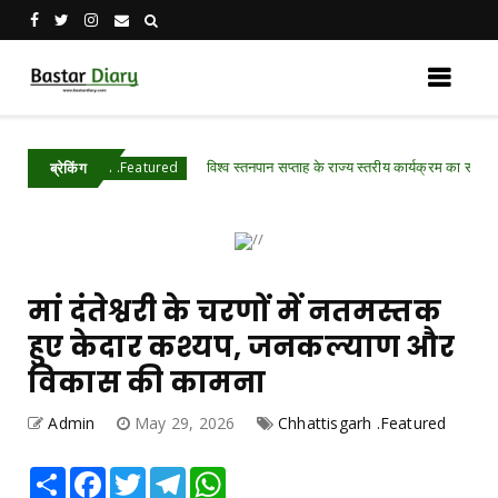
विश्व स्तनपान सप्ताह के राज्य स्तरीय कार्यक्रम का सफल आयोजन, छत
isgarh .Featured
ब्रेकिंग
मां दंतेश्वरी के चरणों में नतमस्तक
हुए केदार कश्यप, जनकल्याण और
विकास की कामना
Admin
May 29, 2026
Chhattisgarh .Featured
Share
Facebook
Twitter
Telegram
WhatsApp