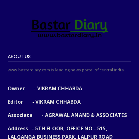
ABOUT US
www.bastardiary.com is leading news portal of central india
Owner - VIKRAM CHHABDA
Editor - VIKRAM CHHABDA
Associate - AGRAWAL ANAND & ASSOCIATES
Address - 5TH FLOOR, OFFICE NO - 515,
LALGANGA BUSINESS PARK, LALPUR ROAD