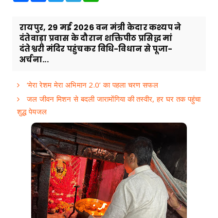
रायपुर, 29 मई 2026 वन मंत्री केदार कश्यप ने
दंतेवाड़ा प्रवास के दौरान शक्तिपीठ प्रसिद्ध मां
दंतेश्वरी मंदिर पहुंचकर विधि-विधान से पूजा-
अर्चना...
‘मेरा रेशम मेरा अभिमान 2.0’ का पहला चरण सफल
जल जीवन मिशन से बदली जारामोंगिया की तस्वीर, हर घर तक पहुंचा
शुद्ध पेयजल