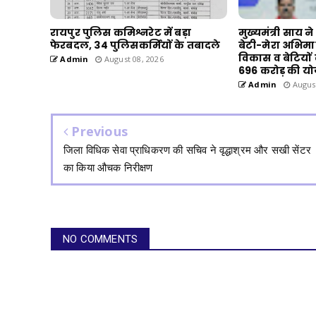
रायपुर पुलिस कमिश्नरेट में बड़ा
मुख्यमंत्री साय न
फेरबदल, 34 पुलिसकर्मियों के तबादले
बेटी-मेरा अभिमान
विकास व बेटियों
Admin
August 08, 2026
696 करोड़ की य
Admin
August
Previous
जिला विधिक सेवा प्राधिकरण की सचिव ने वृद्धाश्रम और सखी सेंटर
का किया औचक निरीक्षण
NO COMMENTS