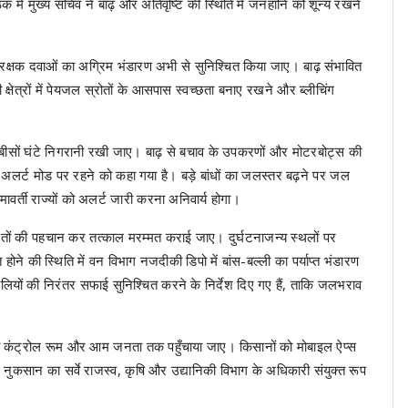
बैठक में मुख्य सचिव ने बाढ़ और अतिवृष्टि की स्थिति में जनहानि को शून्य रखने
 रक्षक दवाओं का अग्रिम भंडारण अभी से सुनिश्चित किया जाए। बाढ़ संभावित
 क्षेत्रों में पेयजल स्रोतों के आसपास स्वच्छता बनाए रखने और ब्लीचिंग
चौबीसों घंटे निगरानी रखी जाए। बाढ़ से बचाव के उपकरणों और मोटरबोट्स की
अलर्ट मोड पर रहने को कहा गया है। बड़े बांधों का जलस्तर बढ़ने पर जल
र्ती राज्यों को अलर्ट जारी करना अनिवार्य होगा।
रतों की पहचान कर तत्काल मरम्मत कराई जाए। दुर्घटनाजन्य स्थलों पर
ोने की स्थिति में वन विभाग नजदीकी डिपो में बांस-बल्ली का पर्याप्त भंडारण
यों की निरंतर सफाई सुनिश्चित करने के निर्देश दिए गए हैं, ताकि जलभराव
र जिला कंट्रोल रूम और आम जनता तक पहुँचाया जाए। किसानों को मोबाइल ऐप्स
े नुकसान का सर्वे राजस्व, कृषि और उद्यानिकी विभाग के अधिकारी संयुक्त रूप