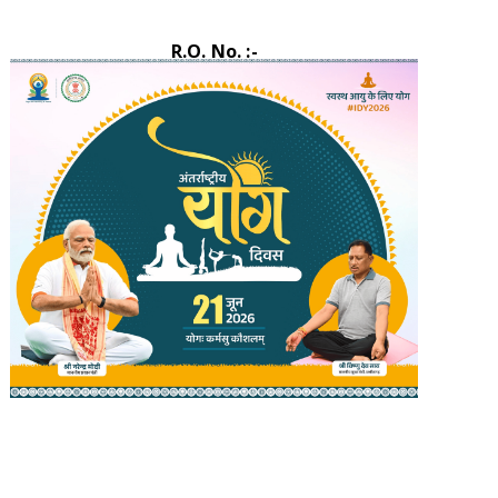
R.O. No. :-