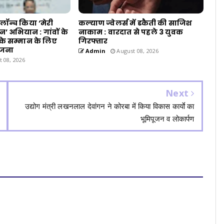
े लॉन्च किया ‘मेरी
कल्याण ज्वेलर्स में डकैती की साजिश
’ अभियान : गांवों के
नाकाम : वारदात से पहले 3 युवक
 के सम्मान के लिए
गिरफ्तार
ोजना
Admin
August 08, 2026
 08, 2026
Next
उद्योग मंत्री लखनलाल देवांगन ने कोरबा में किया विकास कार्याे का
भूमिपूजन व लोकार्पण