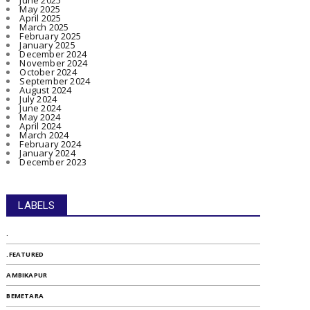
June 2025
May 2025
April 2025
March 2025
February 2025
January 2025
December 2024
November 2024
October 2024
September 2024
August 2024
July 2024
June 2024
May 2024
April 2024
March 2024
February 2024
January 2024
December 2023
LABELS
.
.FEATURED
AMBIKAPUR
BEMETARA