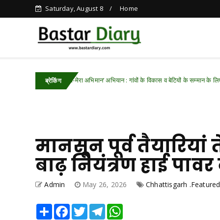
Saturday, August 8
Home
किया ‘मेरी बेटी-मेरा अभिमान’ अभियान : गांवों के विकास व बेटियों के सम्मान के लिए 696 करोड़ की य
ब्रेकिंग
मानसून पूर्व तैयारियां
बाढ़ नियंत्रण हाई पाव
Admin
May 26, 2026
Chhattisgarh .Feature
Share
Facebook
Twitter
Telegram
WhatsApp