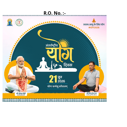
R.O. No. :-