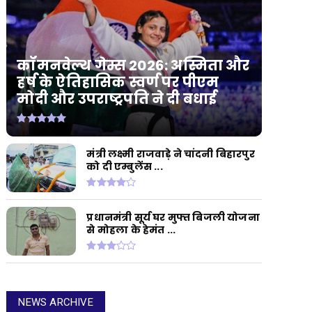
कॉमनवेल्थ गेम्स 2026: अस्मिता और
हर्ष के ऐतिहासिक स्वर्ण पर पीएम
मोदी और उपराष्ट्रपति ने दी बधाई
मंत्री लक्ष्मी राजवाड़े ने चांदनी बिहारपुर
को दी एम्बुलेंस ...
प्रधानमंत्री सूर्य घर मुफ्त बिजली योजना
से मोहला के हेमंत ...
NEWS ARCHIVE