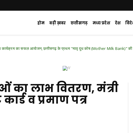
होम
बड़ी ख़बर
छत्तीसगढ़
मध्य प्रदेश
देश
विद
ा सफल आयोजन, छत्तीसगढ़ के प्रथम "मातृ दूध कोष (Mother Milk Bank)" की घोषणा
Ch
ओं का लाभ वितरण, मंत्री
कार्ड व प्रमाण पत्र