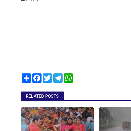
Share
Facebook
Twitter
Telegram
WhatsApp
RELATED POSTS