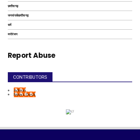
छत्तीसगढ़
जनसंपर्कछत्तीसगढ़
धर्म
मनोरंजन
Report Abuse
CONTRIBUTORS
Admin
News Desk