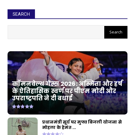
SEARCH
कॉमनवेल्थ गेम्स 2026: अस्मिता और हर्ष
के ऐतिहासिक स्वर्ण पर पीएम मोदी और
उपराष्ट्रपति ने दी बधाई
प्रधानमंत्री सूर्य घर मुफ्त बिजली योजना से
मोहला के हेमंत ...