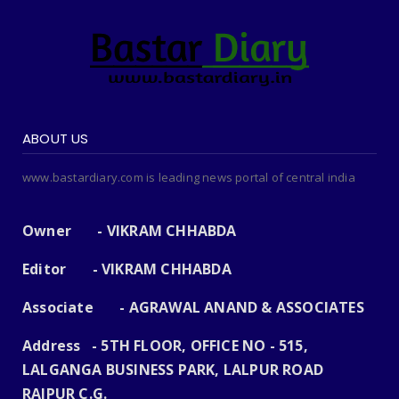
ABOUT US
www.bastardiary.com is leading news portal of central india
Owner - VIKRAM CHHABDA
Editor - VIKRAM CHHABDA
Associate - AGRAWAL ANAND & ASSOCIATES
Address - 5TH FLOOR, OFFICE NO - 515,
LALGANGA BUSINESS PARK, LALPUR ROAD
RAIPUR C.G.