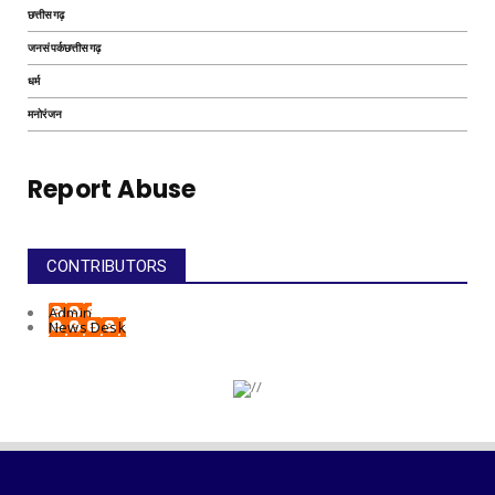
छत्तीसगढ़
जनसंपर्कछत्तीसगढ़
धर्म
मनोरंजन
Report Abuse
CONTRIBUTORS
Admin
News Desk