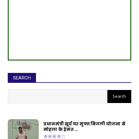
SEARCH
सीईओ ने घोटाले कर बनाई करोड़ों की
संपत्ति, ED छापे में खुलासा
प्रधानमंत्री सूर्य घर मुफ्त बिजली योजना से
मोहला के हेमंत ...