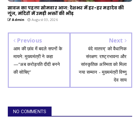
सावन का पहला सोमवार आज: देशभर में हर-हर महादेव की
गूंज, मंदिरों में उमड़ी भक्तों की भीड़
Admin
August 03, 2026
Previous
Next
आम की छांव में बदले सपनों के
वंदे मातरम्’ को वैधानिक
मायने: मुख्यमंत्री ने कहा
संरक्षण: राष्ट्रभावना और
—“अब करोड़पति दीदी बनने
सांस्कृतिक अस्मिता को मिला
की सोचिए”
नया सम्मान - मुख्यमंत्री विष्णु
देव साय
NO COMMENTS