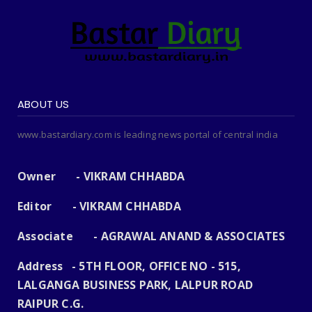
ABOUT US
www.bastardiary.com is leading news portal of central india
Owner - VIKRAM CHHABDA
Editor - VIKRAM CHHABDA
Associate - AGRAWAL ANAND & ASSOCIATES
Address - 5TH FLOOR, OFFICE NO - 515,
LALGANGA BUSINESS PARK, LALPUR ROAD
RAIPUR C.G.