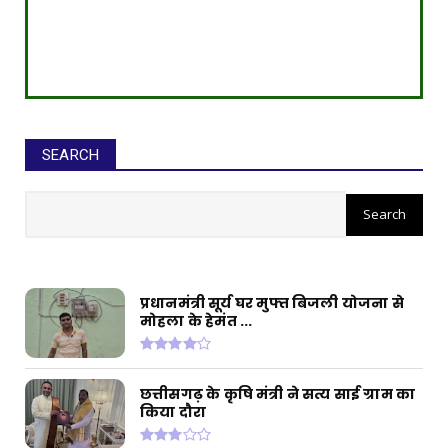
SEARCH
सीईओ ने घोटाले कर बनाई करोड़ों की
संपत्ति, ED छापे में खुलासा
प्रधानमंत्री सूर्य घर मुफ्त बिजली योजना से
मोहला के हेमंत ...
छत्तीसगढ़ के कृषि मंत्री ने सत्य साई ग्राम का
किया दौरा