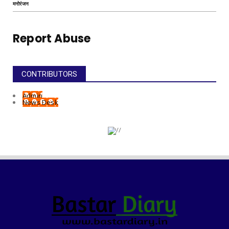
मनोरंजन
Report Abuse
CONTRIBUTORS
Admin
News Desk