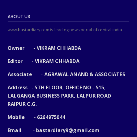
ABOUT US
www.bastardiary.com is leading news portal of central india
Owner - VIKRAM CHHABDA
Editor - VIKRAM CHHABDA
Associate - AGRAWAL ANAND & ASSOCIATES
Address - 5TH FLOOR, OFFICE NO - 515,
LALGANGA BUSINESS PARK, LALPUR ROAD
RAIPUR C.G.
Mobile - 6264975044
Email -
bastardiary9@gmail.com