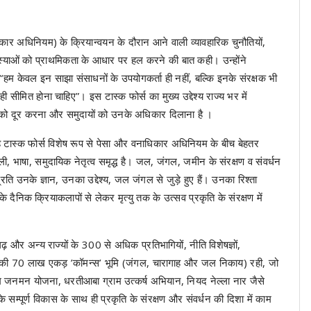
 अधिनियम) के क्रियान्वयन के दौरान आने वाली व्यावहारिक चुनौतियों,
मस्याओं को प्राथमिकता के आधार पर हल करने की बात कही। उन्होंने
, “हम केवल इन साझा संसाधनों के उपयोगकर्ता ही नहीं, बल्कि इनके संरक्षक भी
सीमित होना चाहिए”। इस टास्क फोर्स का मुख्य उद्देश्य राज्य भर में
ओं को दूर करना और समुदायों को उनके अधिकार दिलाना है ।
टास्क फोर्स विशेष रूप से पेसा और वनाधिकार अधिनियम के बीच बेहतर
ी, भाषा, समुदायिक नेतृत्व समृद्ध है। जल, जंगल, जमीन के संरक्षण व संवर्धन
प्रति उनके ज्ञान, उनका उद्देश्य, जल जंगल से जुड़े हुए हैं। उनका रिश्ता
 उनके दैनिक क्रियाकलापों से लेकर मृत्यु तक के उत्सव प्रकृति के संरक्षण में
 और अन्य राज्यों के 300 से अधिक प्रतिभागियों, नीति विशेषज्ञों,
राज्य की 70 लाख एकड़ ’कॉमन्स’ भूमि (जंगल, चारागाह और जल निकाय) रही, जो
 जनमन योजना, धरतीआबा ग्राम उत्कर्ष अभियान, नियद नेल्ला नार जैसे
 सम्पूर्ण विकास के साथ ही प्रकृति के संरक्षण और संवर्धन की दिशा में काम