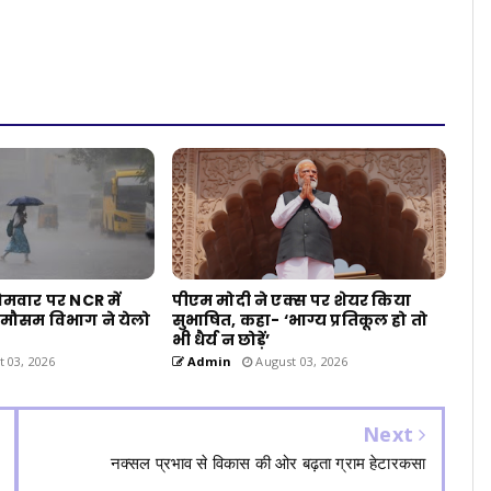
ोमवार पर NCR में
पीएम मोदी ने एक्स पर शेयर किया
 मौसम विभाग ने येलो
सुभाषित, कहा- ‘भाग्य प्रतिकूल हो तो
भी धैर्य न छोड़ें’
 03, 2026
Admin
August 03, 2026
Next
नक्सल प्रभाव से विकास की ओर बढ़ता ग्राम हेटारकसा