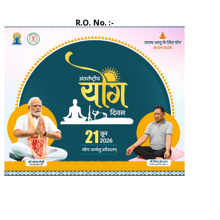
R.O. No. :-