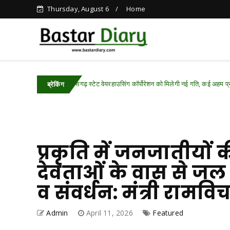
Thursday, August 6
Home
छत्तीसगढ़ स्टेट वेयरहाउसिंग कॉर्पोरेशन को मिलेगी नई गति, कई अहम प्रस्तावों को मंजूरी
ed
ब्रेकिंग
प्रकृति में जनजातीयों 
देवताओं के वास से जल 
व संवर्धन: मंत्री रामवि
Admin
April 11, 2026
Featured