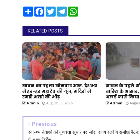
Share
Facebook
Twitter
Telegram
WhatsApp
RELATED POSTS
सावन का पहला सोमवार आज: देशभर
सावन के पहले स
में हर-हर महादेव की गूंज, मंदिरों में
बारिश के आसार,
उमड़ी भक्तों की भीड़
अलर्ट जारी किया
Admin
August 03, 2026
Admin
August
Previous
स्वास्थ्य सेवाओं की गुणवत्ता सुधार पर जोर, राज्य स्तरीय समीक्षा बैठक
में अहम निर्देश