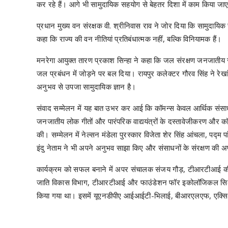
कर रहे हैं। आगे भी सामुदायिक सहयोग से बेहतर दिशा में काम किया जा
प्रधान मुख्य वन संरक्षक वी. श्रीनिवास राव ने जोर दिया कि सामुदायिक 
कहा कि राज्य की वन नीतियां प्रतिबंधात्मक नहीं, बल्कि विनियामक हैं।
मनरेगा आयुक्त तारण प्रकाश सिन्हा ने कहा कि जल संरक्षण जनजातीय संस्
जल प्रबंधन में जोड़ने पर बल दिया। रायपुर कलेक्टर गौरव सिंह ने रेखां
अनुभव से उपजा सामुदायिक ज्ञान है।
संवाद सम्मेलन में यह बात उभर कर आई कि कॉमन्स केवल आर्थिक संसाध
जनजातीय लोक गीतों और पारंपरिक वाद्ययंत्रों के दस्तावेजीकरण और कॉ
की। सम्मेलन में नेल्सन मंडेला पुरस्कार विजेता शेर सिंह आंचला, पद्म प
इंदु नेताम ने भी अपने अनुभव साझा किए और संसाधनों के संरक्षण की
कार्यक्रम को सफल बनाने में अपर संचालक संजय गौड़, टीआरटीआई की स
जाति विकास विभाग, टीआरटीआई और फाउंडेशन फॉर इकोलॉजिकल सिक्योर
किया गया था। इसमें यूएनडीपीए आईआईटी-भिलाई, बीआरएलएफ, एक्सिस