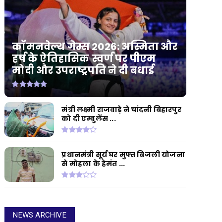
कॉमनवेल्थ गेम्स 2026: अस्मिता और
हर्ष के ऐतिहासिक स्वर्ण पर पीएम
मोदी और उपराष्ट्रपति ने दी बधाई
मंत्री लक्ष्मी राजवाड़े ने चांदनी बिहारपुर
को दी एम्बुलेंस ...
प्रधानमंत्री सूर्य घर मुफ्त बिजली योजना
से मोहला के हेमंत ...
NEWS ARCHIVE