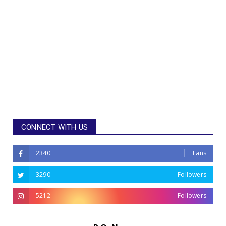
CONNECT WITH US
2340
Fans
3290
Followers
5212
Followers