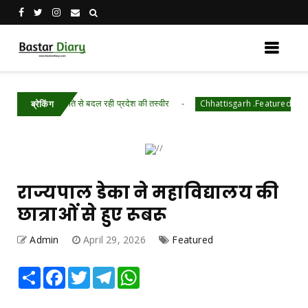
र ऊर्जा क्रांति से बदल रही प्रदेश की तस्वीर
महुआ के मूल्य
Chhattisgarh .Featured
ब्रेकिंग
राज्यपाल डेका ने महाविद्यालय की
छात्राओं से हुए रूबरू
Admin
April 29, 2026
Featured
Share
Facebook
Twitter
Telegram
WhatsApp