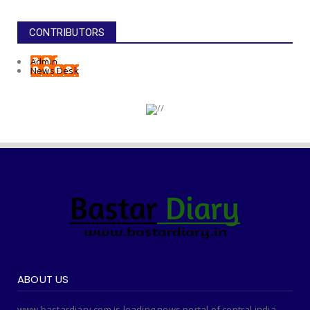
CONTRIBUTORS
Admin
News Desk
ABOUT US
www.bastardiary.com is leading news portal of central india