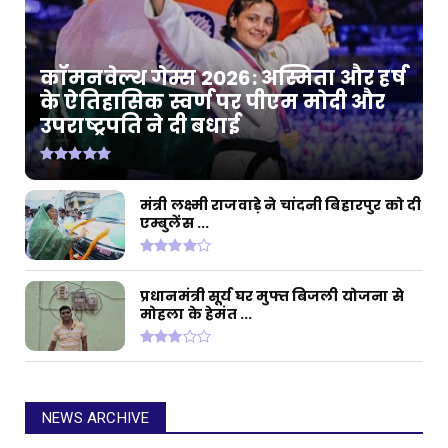
कॉमनवेल्थ गेम्स 2026: अस्मिता और हर्ष
के ऐतिहासिक स्वर्ण पर पीएम मोदी और
उपराष्ट्रपति ने दी बधाई
मंत्री लक्ष्मी राजवाड़े ने चांदनी बिहारपुर को दी
एम्बुलेंस ...
प्रधानमंत्री सूर्य घर मुफ्त बिजली योजना से
मोहला के हेमंत ...
NEWS ARCHIVE