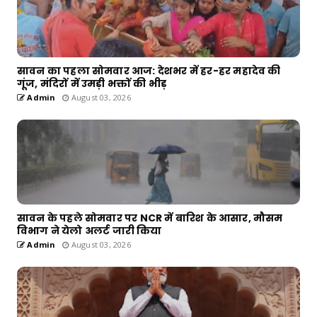
सावन का पहला सोमवार आज: देशभर में हर-हर महादेव की
गूंज, मंदिरों में उमड़ी भक्तों की भीड़
Admin
August 03, 2026
सावन के पहले सोमवार पर NCR में बारिश के आसार, मौसम
विभाग ने येलो अलर्ट जारी किया
Admin
August 03, 2026