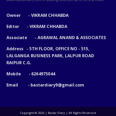
Owner - VIKRAM CHHABDA
Editor - VIKRAM CHHABDA
Associate - AGRAWAL ANAND & ASSOCIATES
Address - 5TH FLOOR, OFFICE NO - 515,
LALGANGA BUSINESS PARK, LALPUR ROAD
RAIPUR C.G.
Mobile - 6264975044
Email -
bastardiary9@gmail.com
Copyright ©
2026 | Bastar Diary | All Rights Reserved