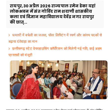
रायपुर,30 अप्रैल 2026 राज्यपाल रमेन डेका यहां
लोकभवन में संत गोविंद राम शदाणी शासकीय
कला एवं विज्ञान महाविद्यालय देवेंद्र नगर रायपुर
की छात्...
धमतरी में बचेली का जलवा, पॉवर लिफ्टिंग में स्वर्ण और कांस्य पदकों से
बढ़ाया दंतेवाड़ा का मान
छत्तीसगढ़ स्टेट वेयरहाउसिंग कॉर्पोरेशन को मिलेगी नई गति, कई अहम
प्रस्तावों को मंजूरी