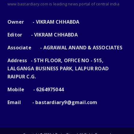
www.bastardiary.com is leading news portal of central india
Owner - VIKRAM CHHABDA
Editor - VIKRAM CHHABDA
Associate - AGRAWAL ANAND & ASSOCIATES
Address - 5TH FLOOR, OFFICE NO - 515,
LALGANGA BUSINESS PARK, LALPUR ROAD
RAIPUR C.G.
Mobile - 6264975044
Email -
bastardiary9@gmail.com