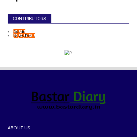
CONTRIBUTORS
Admin
News Desk
ABOUT US