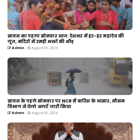
सावन का पहला सोमवार आज: देशभर में हर-हर महादेव की
गूंज, मंदिरों में उमड़ी भक्तों की भीड़
Admin
August 03, 2026
सावन के पहले सोमवार पर NCR में बारिश के आसार, मौसम
विभाग ने येलो अलर्ट जारी किया
Admin
August 03, 2026