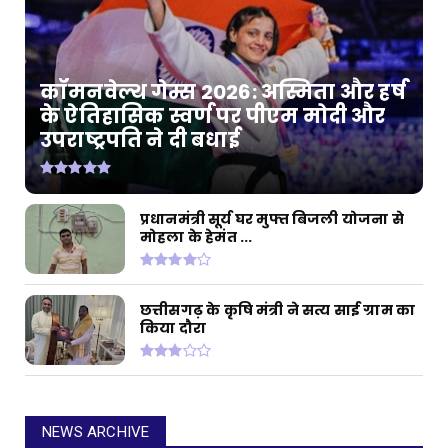
कॉमनवेल्थ गेम्स 2026: अस्मिता और हर्ष
के ऐतिहासिक स्वर्ण पर पीएम मोदी और
उपराष्ट्रपति ने दी बधाई
प्रधानमंत्री सूर्य घर मुफ्त बिजली योजना से
मोहला के हेमंत ...
छत्तीसगढ़ के कृषि मंत्री ने सत्य साई ग्राम का
किया दौरा
NEWS ARCHIVE