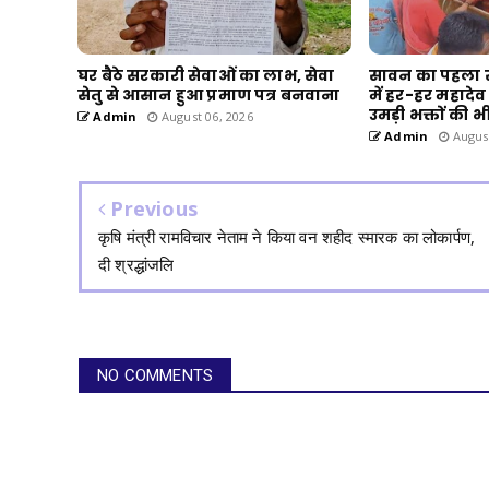
घर बैठे सरकारी सेवाओं का लाभ, सेवा
सावन का पहला 
सेतु से आसान हुआ प्रमाण पत्र बनवाना
में हर-हर महादेव क
उमड़ी भक्तों की भी
Admin
August 06, 2026
Admin
August
Previous
कृषि मंत्री रामविचार नेताम ने किया वन शहीद स्मारक का लोकार्पण,
दी श्रद्धांजलि
NO COMMENTS