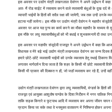
इस अवसर पर उद्योग मंत्री लखनलाल देवांगन ने अपने उद्बोधन में कहा कि
अतः मैं रोड साईट में व्यवसाय करने वाले व्यवसायी बंधुओं के दुख दर्द से
व्यापारी भाईयों के हितों की सदैव रक्षा की जायेगी, जब तक उन्हें उनके व
हटाया नहीं जायेगा। इस मौके पर उद्योग मंत्री देवांगन ने महापौर संजूदे
अवसर पर आज यह पुन्य का कार्य करने का मौका महापौर के माध्यम से मुझे प्रा
इस मौके पर लघु व्यवसायीबंधुओं को भी बधाई व शुभकामनायें दी तथा
इस अवसर पर महापौर संजूदेवी राजपूत ने अपने उद्बोधन में कहा कि आज 
विधायक व मेरे बडे़ भाई उद्योग मंत्री लखनलाल देवांगन का जन्म दिवस 
हमारे छोटे-छोटे व्यवसायी भाईयों को उनके व्यवसाय हेतु स्थाई ठिकाना मिल
लगातार मार्गदर्शन दिया जाता है कि शहर के किसी भी छोटे व्यवसायी वि
किसी भी प्रकार की दिक्कत न हों, जो जहॉ व्यवसाय कर रहे हैं, उन्हें 
उद्योग मंत्री लखनलाल देवांगन द्वारा लघु व्यवसायियों, वंन्डर्स के हितों की
राजपूत एवं आयुक्त आशुतोष पाण्डेय के दिशा निर्देशन में नगर पालिक निगम
ताकि सड़क किनारे व फुटपाथ आदि में व्यवसाय कर अपना जीवन यापन करन
प्रदान किया जा सके तथा वे भयमुक्त वातावरण में निश्चिन्त होकर अपन