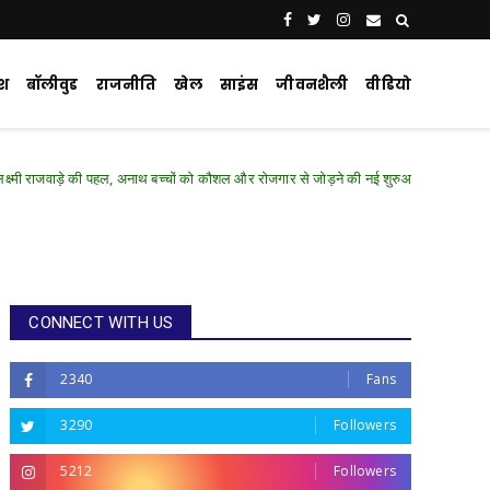
ेश
बॉलीवुड
राजनीति
खेल
साइंस
जीवनशैली
वीडियो
 पहल, अनाथ बच्चों को कौशल और रोजगार से जोड़ने की नई शुरुआत
Chhattisgarh .Featu
CONNECT WITH US
2340
Fans
3290
Followers
5212
Followers