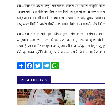
इस अवसर पर उद्योग मंत्री लखनलाल देवांगन एवं महापौर संजूदेवी राजपूत
प्रदान की। इस मौके पर जिन व्यवसायियों को दुकानों का आबंटन व चाबी द
चंद्रिका देवांगन, मीना देवी, साहेब दास, राजेश सिंह, दीपू कुमार, जी
लघु व्यवसायियों ने उद्योग मंत्री लखनलाल देवांगन एवं महापौर संजूदेवी
इस अवसर पर सभापति नूतन सिंह ठाकुर, पार्षद नरेन्द्र देवांगन लक्ष्मण 
अग्रवाल, रूखमणी नायर, नरेन्द्र पाटनवार, दीनू महाराज, कृष्णा द्विवेदी
राजवाडे़ जोन कमिश्नर भूषण उरांव, अश्वनी दास, अंजुला अनंत, राजू ग
शैलेन्द्र यादव, प्रीति चौहान, स्वाति कश्यप, एस.के.जैन, संतोष देवं
Share
Facebook
Twitter
Telegram
WhatsApp
RELATED POSTS