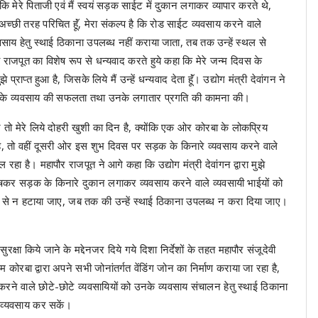
 मेरे पिताजी एवं मैं स्वयं सड़क साईट में दुकान लगाकर व्यापार करते थे,
 अच्छी तरह परिचित हूॅं, मेरा संकल्प है कि रोड साईट व्यवसाय करने वाले
्यवसाय हेतु स्थाई ठिकाना उपलब्ध नहीं कराया जाता, तब तक उन्हें स्थल से
वी राजपूत का विशेष रूप से धन्यवाद करते हुये कहा कि मेरे जन्म दिवस के
प्त हुआ है, जिसके लिये मैं उन्हें धन्यवाद देता हूॅं। उद्योग मंत्री देवांगन ने
 उनके व्यवसाय की सफलता तथा उनके लगातार प्रगति की कामना की।
तो मेरे लिये दोहरी खुशी का दिन है, क्योंकि एक ओर कोरबा के लोकप्रिय
है, तो वहीं दूसरी ओर इस शुभ दिवस पर सड़क के किनारे व्यवसाय करने वाले
 रहा है। महापौर राजपूत ने आगे कहा कि उद्योग मंत्री देवांगन द्वारा मुझे
शेषकर सड़क के किनारे दुकान लगाकर व्यवसाय करने वाले व्यवसायी भाईयों को
वहॉं से न हटाया जाए, जब तक की उन्हें स्थाई ठिकाना उपलब्ध न करा दिया जाए।
 सुरक्षा किये जाने के मद्देनजर दिये गये दिशा निर्देशों के तहत महापौर संजूदेवी
 कोरबा द्वारा अपने सभी जोनांतर्गत वेंडिंग जोन का निर्माण कराया जा रहा है,
े वाले छोटे-छोटे व्यवसायियों को उनके व्यवसाय संचालन हेतु स्थाई ठिकाना
ा व्यवसाय कर सकें।