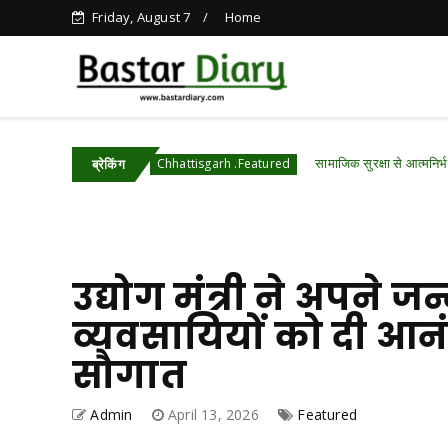
Friday, August 7
Home
 साय
सामाजिक सुरक्षा से आत्मनिर्भरता तक, छत्तीसगढ़ ने
Chhattisgarh .Featured
ब्रेकिंग
उद्योग मंत्री ने अपने 
व्यवसायियों को दी आनं
सौगात
Admin
April 13, 2026
Featured