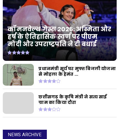
कॉमनवेल्थ गेम्स 2026: अस्मिता और
हर्ष के ऐतिहासिक स्वर्ण पर पीएम
मोदी और उपराष्ट्रपति ने दी बधाई
प्रधानमंत्री सूर्य घर मुफ्त बिजली योजना
से मोहला के हेमंत ...
छत्तीसगढ़ के कृषि मंत्री ने सत्य साई
ग्राम का किया दौरा
NEWS ARCHIVE