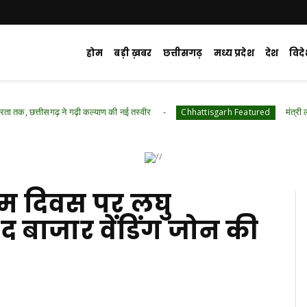
होम
बड़ी ख़बर
छत्तीसगढ़
मध्य प्रदेश
देश
विद
 गढ़ी कल्याण की नई तस्वीर
मंत्री लक्ष्मी राजवाड़े की
Chhattisgarh Featured
जन्म दिवस पर लघु
द बाजार वेंडिंग जोन की