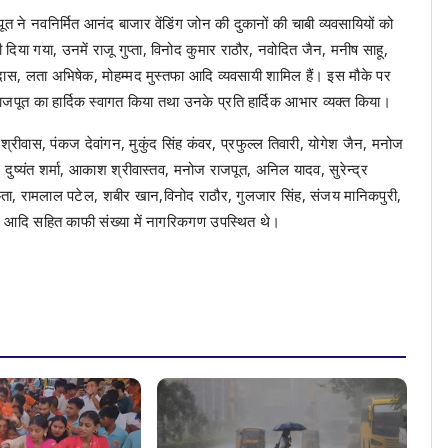
 ने नवनिर्मित आनंद बाजार वेंडिंग जोन की दुकानों की चाबी व्यवसायियों को
िया गया, उनमें राजू गुप्ता, विनोद कुमार राठौर, नवोदित जैन, मनीष साहू,
तन दास, लता अभिषेक, मोहम्मद मुस्तफा आदि व्यवसायी शामिल हैं। इस मौके पर
 राजपूत का हार्दिक स्वागत किया तथा उनके प्रति हार्दिक आभार व्यक्त किया।
श्रीवास, पंकज देवांगन, मुकुंद सिंह कंवर, प्रफुल्ल तिवारी, योगेश जैन, मनोज
, दुष्यंत शर्मा, आकाश श्रीवास्तव, मनोज राजपूत, अनिल यादव, सुरेन्द्र
ुप्ता, रामलाल पटेल, शबीर खान,विनोद राठौर, गुलजार सिंह, संजय मानिकपुरी,
ागन आदि सहित काफी संख्या में नागरिकगण उपस्थित थे।