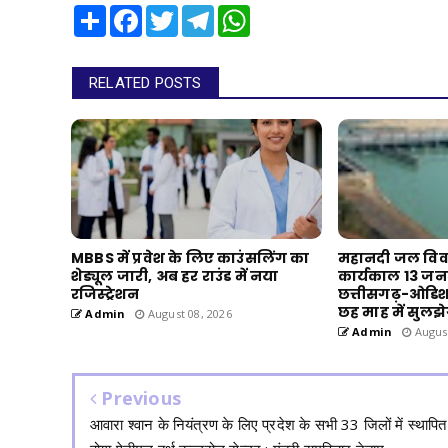
Share
Facebook
Twitter
Telegram
WhatsApp
RELATED POSTS
MBBS में प्रवेश के लिए काउंसलिंग का
महानदी जल विवाद
शेड्यूल जारी, अब हर राउंड में नया
कार्यकाल 13 जन
रजिस्ट्रेशन
छत्तीसगढ़-ओडिश
छह माह में सुलझ
Admin
August 08, 2026
Admin
August
Previous
आवारा श्वान के नियंत्रण के लिए प्रदेश के सभी 33 जिलों में स्थापित