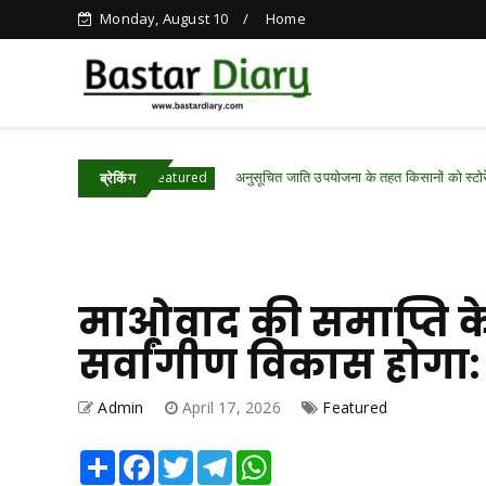
Monday, August 10
Home
अनुसूचित जाति उपयोजना के तहत किसानों को स्टोरेज बिन वितरित
ttisgarh .Featured
ब्रेकिंग
माओवाद की समाप्ति क
सर्वांगीण विकास होगा: 
Admin
April 17, 2026
Featured
Share
Facebook
Twitter
Telegram
WhatsApp