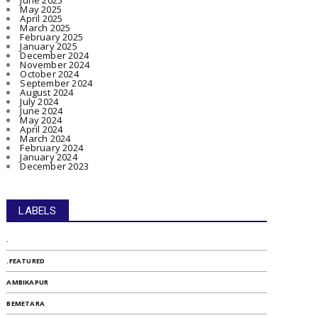
June 2025
May 2025
April 2025
March 2025
February 2025
January 2025
December 2024
November 2024
October 2024
September 2024
August 2024
July 2024
June 2024
May 2024
April 2024
March 2024
February 2024
January 2024
December 2023
LABELS
.
.FEATURED
AMBIKAPUR
BEMETARA