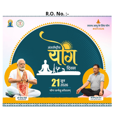
R.O. No. :-