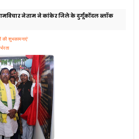
ामविचार नेताम ने कांकेर जिले के दुर्गूकोंदल ब्लॉक
ों की शुभकामनाएं’
र्भरता