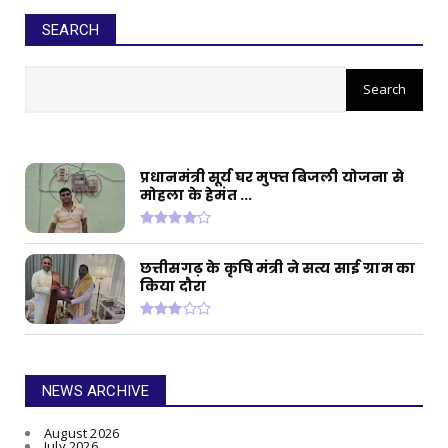
SEARCH
सीईओ ने घोटाले कर बनाई करोड़ों की
संपत्ति, ED छापे में खुलासा
प्रधानमंत्री सूर्य घर मुफ्त बिजली योजना से
मोहला के हेमंत ...
छत्तीसगढ़ के कृषि मंत्री ने सत्य साई ग्राम का
किया दौरा
NEWS ARCHIVE
August 2026
July 2026