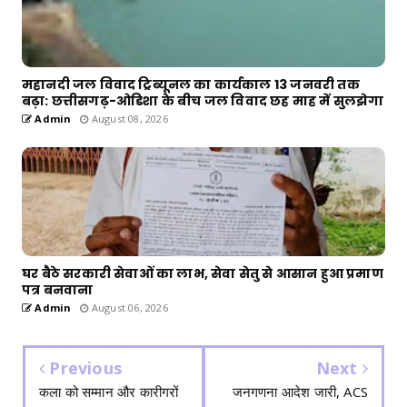
महानदी जल विवाद ट्रिब्यूनल का कार्यकाल 13 जनवरी तक
बढ़ा: छत्तीसगढ़-ओडिशा के बीच जल विवाद छह माह में सुलझेगा
Admin
August 08, 2026
घर बैठे सरकारी सेवाओं का लाभ, सेवा सेतु से आसान हुआ प्रमाण
पत्र बनवाना
Admin
August 06, 2026
Previous
Next
कला को सम्मान और कारीगरों
जनगणना आदेश जारी, ACS