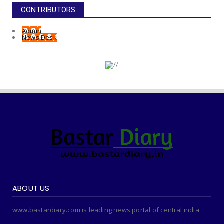
CONTRIBUTORS
Admin
News Desk
ABOUT US
www.bastardiary.com is leading news portal of central india