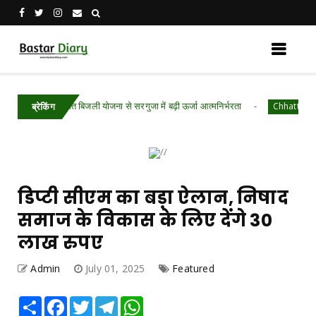
्य घर-मुफ्त बिजली योजना से सरगुजा में बढ़ी ऊर्जा आत्मनिर्भरता
Chhattisgarh .Featu
ब्रेकिंग
डिप्टी सीएम का बड़ा ऐलान, निषाद
समाज के विकास के लिए देंगे 30
लाख रुपए
Admin
July 01, 2025
Featured
Share
Facebook
Twitter
Telegram
WhatsApp