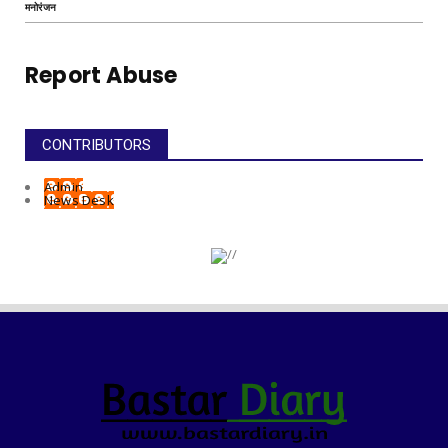
मनोरंजन
Report Abuse
CONTRIBUTORS
Admin
News Desk