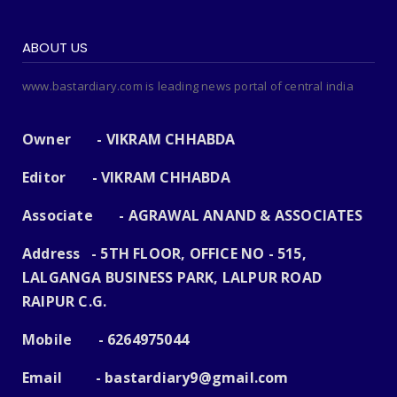
ABOUT US
www.bastardiary.com is leading news portal of central india
Owner - VIKRAM CHHABDA
Editor - VIKRAM CHHABDA
Associate - AGRAWAL ANAND & ASSOCIATES
Address - 5TH FLOOR, OFFICE NO - 515,
LALGANGA BUSINESS PARK, LALPUR ROAD
RAIPUR C.G.
Mobile - 6264975044
Email -
bastardiary9@gmail.com