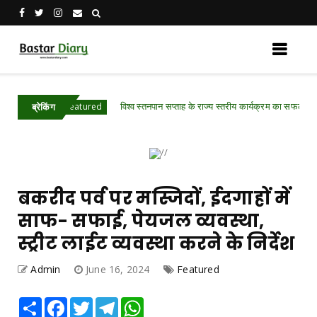
विश्व स्तनपान सप्ताह के राज्य स्तरीय कार्यक्रम का सफल आयोजन, छत्त
garh .Featured
ब्रेकिंग
बकरीद पर्व पर मस्जिदों, ईदगाहों में
साफ- सफाई, पेयजल व्यवस्था,
स्ट्रीट लाईट व्यवस्था करने के निर्देश
Admin
June 16, 2024
Featured
Share
Facebook
Twitter
Telegram
WhatsApp