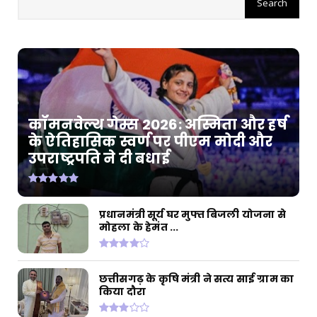
कॉमनवेल्थ गेम्स 2026: अस्मिता और हर्ष
के ऐतिहासिक स्वर्ण पर पीएम मोदी और
उपराष्ट्रपति ने दी बधाई
प्रधानमंत्री सूर्य घर मुफ्त बिजली योजना से
मोहला के हेमंत ...
छत्तीसगढ़ के कृषि मंत्री ने सत्य साई ग्राम का
किया दौरा