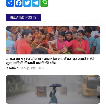
Share
Facebook
Twitter
Telegram
WhatsApp
RELATED POSTS
सावन का पहला सोमवार आज: देशभर में हर-हर महादेव की
गूंज, मंदिरों में उमड़ी भक्तों की भीड़
Admin
August 03, 2026