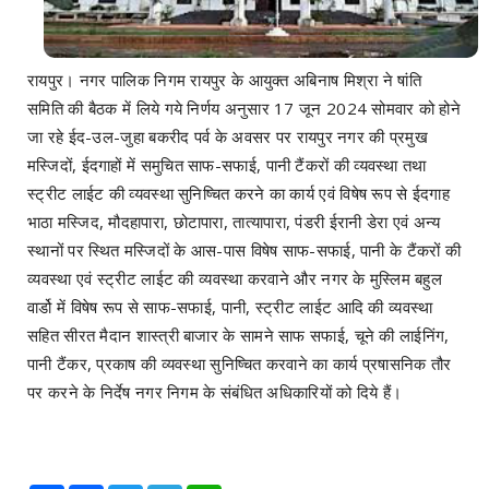
रायपुर। नगर पालिक निगम रायपुर के आयुक्त अबिनाष मिश्रा ने षांति
समिति की बैठक में लिये गये निर्णय अनुसार 17 जून 2024 सोमवार को होने
जा रहे ईद-उल-जुहा बकरीद पर्व के अवसर पर रायपुर नगर की प्रमुख
मस्जिदों, ईदगाहों में समुचित साफ-सफाई, पानी टैंकरों की व्यवस्था तथा
स्ट्रीट लाईट की व्यवस्था सुनिष्चित करने का कार्य एवं विषेष रूप से ईदगाह
भाठा मस्जिद, मौदहापारा, छोटापारा, तात्यापारा, पंडरी ईरानी डेरा एवं अन्य
स्थानों पर स्थित मस्जिदों के आस-पास विषेष साफ-सफाई, पानी के टैंकरों की
व्यवस्था एवं स्ट्रीट लाईट की व्यवस्था करवाने और नगर के मुस्लिम बहुल
वार्डो में विषेष रूप से साफ-सफाई, पानी, स्ट्रीट लाईट आदि की व्यवस्था
सहित सीरत मैदान शास्त्री बाजार के सामने साफ सफाई, चूने की लाईनिंग,
पानी टैंकर, प्रकाष की व्यवस्था सुनिष्चित करवाने का कार्य प्रषासनिक तौर
पर करने के निर्देष नगर निगम के संबंधित अधिकारियों को दिये हैं।