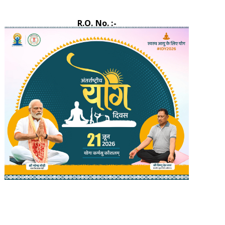
R.O. No. :-