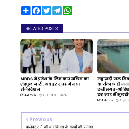
Share
Facebook
Twitter
Telegram
WhatsApp
RELATED POSTS
MBBS में प्रवेश के लिए काउंसलिंग का
महानदी जल विवाद
शेड्यूल जारी, अब हर राउंड में नया
कार्यकाल 13 जन
रजिस्ट्रेशन
छत्तीसगढ़-ओडिश
छह माह में सुलझ
Admin
August 08, 2026
Admin
August
Previous
कलेक्टर ने की वन विभाग के कार्यों की समीक्षा