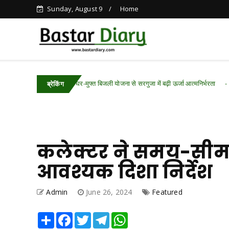
Sunday, August 9
Home
ीएम सूर्य घर-मुफ्त बिजली योजना से सरगुजा में बढ़ी ऊर्जा आत्मनिर्भरता
Chhattisgarh .
ब्रेकिंग
कलेक्टर ने समय-सीमा 
आवश्यक दिशा निर्देश
Admin
June 26, 2024
Featured
Share
Facebook
Twitter
Telegram
WhatsApp