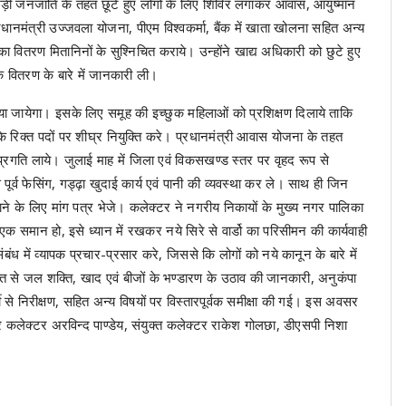
ड़ी जनजाति के तहत छूटे हुए लोगों के लिए शिविर लगाकर आवास, आयुष्मान
रधानमंत्री उज्जवला योजना, पीएम विश्वकर्मा, बैंक में खाता खोलना सहित अन्य
ा वितरण मितानिनों के सुश्निचित कराये। उन्होंने खाद्य अधिकारी को छुटे हुए
के वितरण के बारे में जानकारी ली।
या जायेगा। इसके लिए समूह की इच्छुक महिलाओं को प्रशिक्षण दिलाये ताकि
 के रिक्त पदों पर शीघ्र नियुक्ति करे। प्रधानमंत्री आवास योजना के तहत
 प्रगति लाये। जुलाई माह में जिला एवं विकसखण्ड स्तर पर वृहद रूप से
 पूर्व फेसिंग, गड्ढ़ा खुदाई कार्य एवं पानी की व्यवस्था कर ले। साथ ही जिन
राने के लिए मांग पत्र भेजे। कलेक्टर ने नगरीय निकायों के मुख्य नगर पालिका
या एक समान हो, इसे ध्यान में रखकर नये सिरे से वार्डो का परिसीमन की कार्यवाही
ंबंध में व्यापक प्रचार-प्रसार करे, जिससे कि लोगों को नये कानून के बारे में
ि से जल शक्ति, खाद एवं बीजों के भण्डारण के उठाव की जानकारी, अनुकंपा
्टी से निरीक्षण, सहित अन्य विषयों पर विस्तारपूर्वक समीक्षा की गई। इस अवसर
 कलेक्टर अरविन्द पाण्डेय, संयुक्त कलेक्टर राकेश गोलछा, डीएसपी निशा