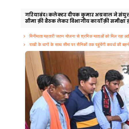
गरियाबंद। कलेक्टर दीपक कुमार अग्रवाल ने संय
सीमा क़ी बैठक लेकर विभागीय कार्यों क़ी समीक्षा क़
मिनीमाता महतारी जतन योजना से श्रमिक माताओं को मिल रहा आर
राखी के धागों के साथ सीमा पर सैनिकों तक पहुंचेंगी कवर्धा की बहन