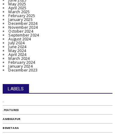
June 2025
May 2025
April 2025
March 2025
February 2025
January 2025
December 2024
November 2024
October 2024
September 2024
August 2024
July 2024
June 2024
May 2024
April 2024
March 2024
February 2024
January 2024
December 2023
LABELS
.
.FEATURED
AMBIKAPUR
BEMETARA