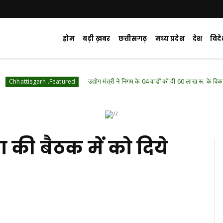
होम
बड़ी ख़बर
छत्तीसगढ़
मध्य प्रदेश
देश
विद
उद्योग मंत्री ने निगम के 04 वार्डाे को दी 60 लाख रू. के विकास कार्याे की सौगात
Featured
की बैठक में को दिये