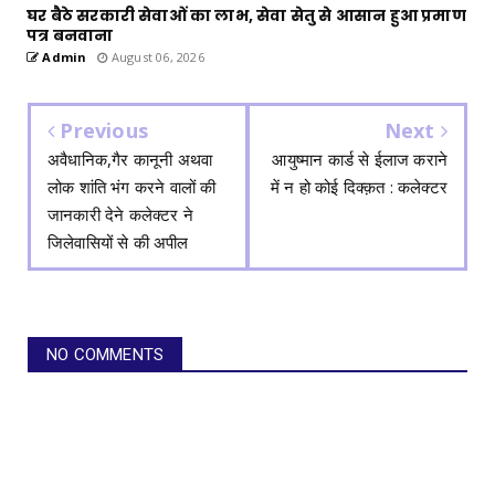
घर बैठे सरकारी सेवाओं का लाभ, सेवा सेतु से आसान हुआ प्रमाण
पत्र बनवाना
Admin
August 06, 2026
Previous
Next
अवैधानिक,गैर कानूनी अथवा
आयुष्मान कार्ड से ईलाज कराने
लोक शांति भंग करने वालों की
में न हो कोई दिक्क़त : कलेक्टर
जानकारी देने कलेक्टर ने
जिलेवासियों से की अपील
NO COMMENTS