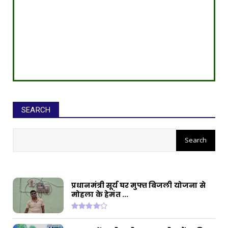
SEARCH
सीईओ ने घोटाले कर बनाई करोड़ों की
संपत्ति, ED छापे में खुलासा
प्रधानमंत्री सूर्य घर मुफ्त बिजली योजना से
मोहला के हेमंत ...