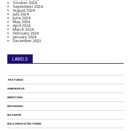
October 2024
September 2024
August 2024
July 2024
June 2024
May 2024
April 2024
March 2024
February 2024
January 2024
December 2023
LABELS
.
.FEATURED
AMBIKAPUR
BEMETARA
BHAKHARA
BILASPUR
BOLLYWOOD FEATURED