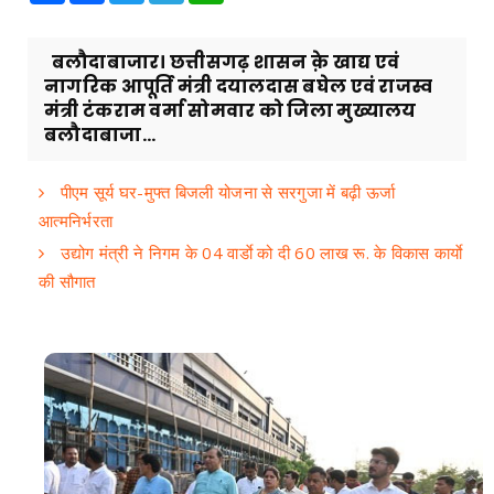
बलौदाबाजार। छत्तीसगढ़ शासन क़े खाद्य एवं
नागरिक आपूर्ति मंत्री दयालदास बघेल एवं राजस्व
मंत्री टंकराम वर्मा सोमवार को जिला मुख्यालय
बलौदाबाजा...
पीएम सूर्य घर-मुफ्त बिजली योजना से सरगुजा में बढ़ी ऊर्जा
आत्मनिर्भरता
उद्योग मंत्री ने निगम के 04 वार्डाे को दी 60 लाख रू. के विकास कार्याे
की सौगात