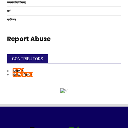
जनसंपर्कछत्तीसगढ़
धर्म
मनोरंजन
Report Abuse
CONTRIBUTORS
Admin
News Desk