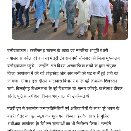
बलौदाबाजार। छत्तीसगढ़ शासन क़े खाद्य एवं नागरिक आपूर्ति मंत्री
दयालदास बघेल एवं राजस्व मंत्री टंकराम वर्मा सोमवार को जिला मुख्यालय
बलौदाबाजार पहुंचे। उन्होंने गत दिवस असामाजिक तत्वों के द्वारा संयुक्त
जिला कार्यालय में क़ी गई तोड़फोड़ और आगजनी क़ी घटना में हुई क्षति का
जायजा लिया। इस दौरान भाटापारा विधानसभा क़े पूर्व विधायक शिवरतन
शर्मा, बिलाईगढ़ विधानसभा क़े पूर्व विधायक डॉ. सनम जाँगड़े, कलेक्टर दीपक
सोनी, पुलिस अधीक्षक विजय अग्रवाल भी उपस्थित थे।
मंत्री द्वय ने स्थानीय जनप्रतिनिधियों एवं अधिकारियों क़े साथ पूरे भवन क़े
बाहरी क्षेत्र का घूम -घूम कर मुआयना किया। इसके साथ ही पुलिस
अधीक्षक कार्यालय क़े विभिन्न शाखाओं का भी निरीक्षण किया। उन्होने