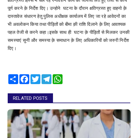
क्षतिग्रस्त हिस्से में चल रहे रेनोवेशन कार्य का जायजा लेते हुए तेजी से कार्य
पूर्ण करने क़े निर्देश दिए। उन्होने घटना के दौरान क्षतिग्रस्त हुए वाहनो क़े
दास्तावेज संधारण हेतु पुलिस अधीक्षक कार्यालय में लिए जा रहे आवेदनों का
भी अवलोकन किया तथा पीड़ितों को बीमा क़ी राशि दिलाने क़े लिए आवश्यक
पहल तेजी से करने कहा।इसके साथ ही घटना क़े पीड़ितों से मिलकर उनकी
समस्याएं सुनी और समस्या क़े समाधान क़े लिए अधिकारियों को जरुरी निर्देश
दिए।
Share
Facebook
Twitter
Telegram
WhatsApp
RELATED POSTS