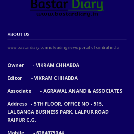
ABOUT US
www.bastardiary.com is leading news portal of central india
Owner - VIKRAM CHHABDA
Editor - VIKRAM CHHABDA
Associate - AGRAWAL ANAND & ASSOCIATES
Address - 5TH FLOOR, OFFICE NO - 515,
LALGANGA BUSINESS PARK, LALPUR ROAD
RAIPUR C.G.
Mobile - 6264975044