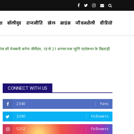
ेश
बॉलीवुड
राजनीति
खेल
साइंस
जीवनशैली
वीडियो
रेगा जीपीएम, 18 से 21 अगस्त तक जुटेंगे प्रदेशभर के खिलाड़ी
Chhattisgarh .Featur
CONNECT WITH US
2340
Fans
3290
Followers
5212
Followers