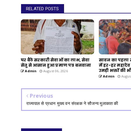
RELATED POSTS
घर बैठे सरकारी सेवाओं का लाभ, सेवा
सावन का पहला 
सेतु से आसान हुआ प्रमाण पत्र बनवाना
में हर-हर महादेव क
उमड़ी भक्तों की भी
Admin
August 06, 2026
Admin
August
Previous
राज्यपाल से प्रधान मुख्य वन संरक्षक ने सौजन्य मुलाकात की