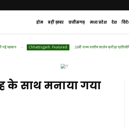
होम
बड़ी ख़बर
छत्तीसगढ़
मध्य प्रदेश
देश
विद
26वीं राज्य स्तरीय शालेय क्रीड़ा प्रतियोगिता की मेजबानी क
Chhattisgarh .Featured
साह के साथ मनाया गया