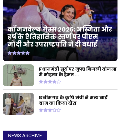
कॉमनवेल्थ गेम्स 2026: अस्मिता और
हर्ष के ऐतिहासिक स्वर्ण पर पीएम
मोदी और उपराष्ट्रपति ने दी बधाई
प्रधानमंत्री सूर्य घर मुफ्त बिजली योजना
से मोहला के हेमंत ...
छत्तीसगढ़ के कृषि मंत्री ने सत्य साई
ग्राम का किया दौरा
NEWS ARCHIVE