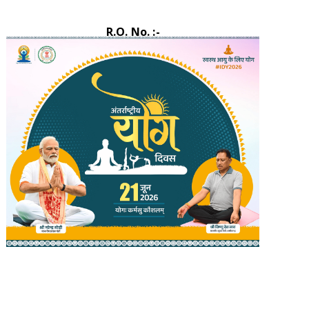
R.O. No. :-