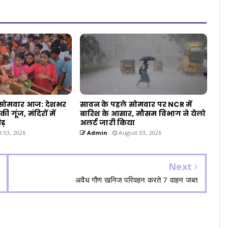
सोमवार आज: देशभर
सावन के पहले सोमवार पर NCR में
ी गूंज, मंदिरों में
बारिश के आसार, मौसम विभाग ने येलो
ड़
अलर्ट जारी किया
 03, 2026
Admin
August 03, 2026
Next
अवैध गौण खनिज परिवहन करते 7 वाहन जब्त