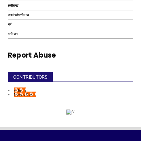
छत्तीसगढ़
जनसंपर्कछत्तीसगढ़
धर्म
मनोरंजन
Report Abuse
CONTRIBUTORS
Admin
News Desk