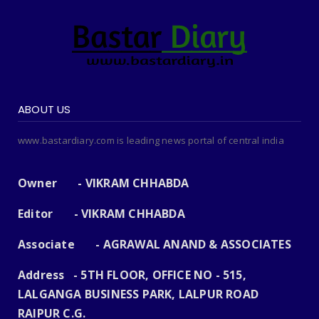
ABOUT US
www.bastardiary.com is leading news portal of central india
Owner - VIKRAM CHHABDA
Editor - VIKRAM CHHABDA
Associate - AGRAWAL ANAND & ASSOCIATES
Address - 5TH FLOOR, OFFICE NO - 515,
LALGANGA BUSINESS PARK, LALPUR ROAD
RAIPUR C.G.