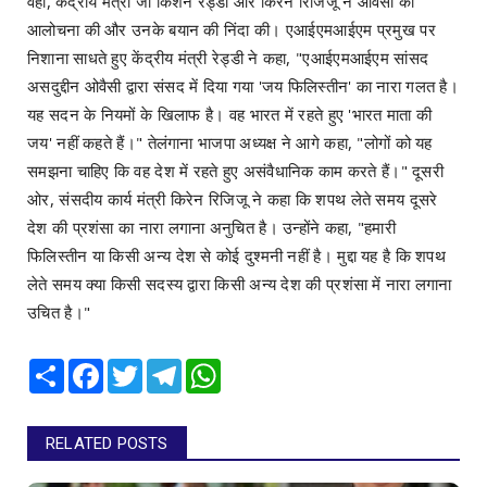
वहीं, केंद्रीय मंत्री जी किशन रेड्डी और किरेन रिजिजू ने ओवैसी की
आलोचना की और उनके बयान की निंदा की। एआईएमआईएम प्रमुख पर
निशाना साधते हुए केंद्रीय मंत्री रेड्डी ने कहा, "एआईएमआईएम सांसद
असदुद्दीन ओवैसी द्वारा संसद में दिया गया 'जय फिलिस्तीन' का नारा गलत है।
यह सदन के नियमों के खिलाफ है। वह भारत में रहते हुए 'भारत माता की
जय' नहीं कहते हैं।" तेलंगाना भाजपा अध्यक्ष ने आगे कहा, "लोगों को यह
समझना चाहिए कि वह देश में रहते हुए असंवैधानिक काम करते हैं।" दूसरी
ओर, संसदीय कार्य मंत्री किरेन रिजिजू ने कहा कि शपथ लेते समय दूसरे
देश की प्रशंसा का नारा लगाना अनुचित है। उन्होंने कहा, "हमारी
फिलिस्तीन या किसी अन्य देश से कोई दुश्मनी नहीं है। मुद्दा यह है कि शपथ
लेते समय क्या किसी सदस्य द्वारा किसी अन्य देश की प्रशंसा में नारा लगाना
उचित है।"
Share
Facebook
Twitter
Telegram
WhatsApp
RELATED POSTS