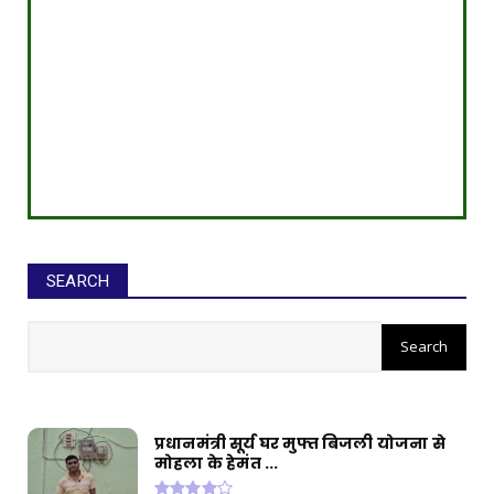
SEARCH
सीईओ ने घोटाले कर बनाई करोड़ों की
संपत्ति, ED छापे में खुलासा
प्रधानमंत्री सूर्य घर मुफ्त बिजली योजना से
मोहला के हेमंत ...