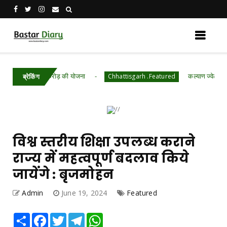
िए 696 करोड़ की योजना
कल्याण ज्वेलर्स में डकैती की सा
Chhattisgarh .Featured
ब्रेकिंग
विश्व स्तरीय शिक्षा उपलब्ध कराने
राज्य में महत्वपूर्ण बदलाव किये
जायेंगे : बृजमोहन
Admin
June 19, 2024
Featured
Share
Facebook
Twitter
Telegram
WhatsApp