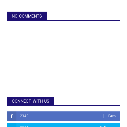
NO COMMENTS
CONNECT WITH US
2340
Fans