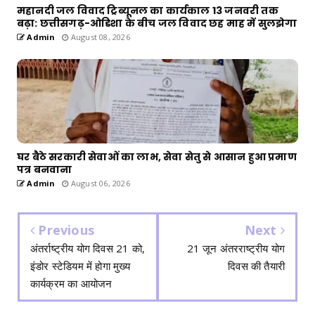
महानदी जल विवाद ट्रिब्यूनल का कार्यकाल 13 जनवरी तक
बढ़ा: छत्तीसगढ़-ओडिशा के बीच जल विवाद छह माह में सुलझेगा
Admin
August 08, 2026
घर बैठे सरकारी सेवाओं का लाभ, सेवा सेतु से आसान हुआ प्रमाण
पत्र बनवाना
Admin
August 06, 2026
Previous
Next
अंतर्राष्ट्रीय योग दिवस 21 को,
21 जून अंतरराष्ट्रीय योग
इंडोर स्टेडियम में होगा मुख्य
दिवस की तैयारी
कार्यक्रम का आयोजन