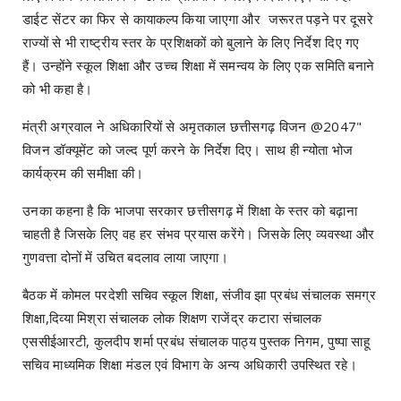
डाईट सेंटर का फिर से कायाकल्प किया जाएगा और जरूरत पड़ने पर दूसरे
राज्यों से भी राष्ट्रीय स्तर के प्रशिक्षकों को बुलाने के लिए निर्देश दिए गए
हैं। उन्होंने स्कूल शिक्षा और उच्च शिक्षा में समन्वय के लिए एक समिति बनाने
को भी कहा है।
मंत्री अग्रवाल ने अधिकारियों से अमृतकाल छत्तीसगढ़ विजन @2047"
विजन डॉक्यूमेंट को जल्द पूर्ण करने के निर्देश दिए। साथ ही न्योता भोज
कार्यक्रम की समीक्षा की।
उनका कहना है कि भाजपा सरकार छत्तीसगढ़ में शिक्षा के स्तर को बढ़ाना
चाहती है जिसके लिए वह हर संभव प्रयास करेंगे। जिसके लिए व्यवस्था और
गुणवत्ता दोनों में उचित बदलाव लाया जाएगा।
बैठक में कोमल परदेशी सचिव स्कूल शिक्षा, संजीव झा प्रबंध संचालक समग्र
शिक्षा,दिव्या मिश्रा संचालक लोक शिक्षण राजेंद्र कटारा संचालक
एससीईआरटी, कुलदीप शर्मा प्रबंध संचालक पाठ्य पुस्तक निगम, पुष्पा साहू
सचिव माध्यमिक शिक्षा मंडल एवं विभाग के अन्य अधिकारी उपस्थित रहे।