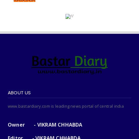
ABOUT US
www.bastardiary.com is leading news portal of central india
Owner - VIKRAM CHHABDA
Editor - VIKRAM CHHABDA