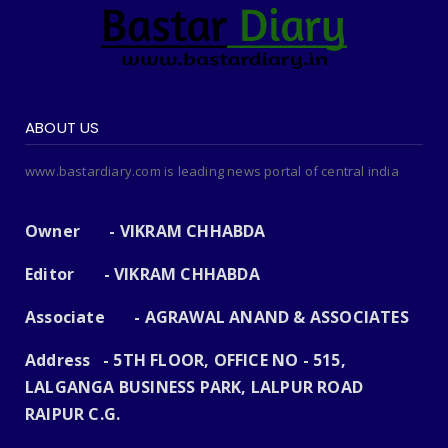
ABOUT US
www.bastardiary.com is leading news portal of central india
Owner - VIKRAM CHHABDA
Editor - VIKRAM CHHABDA
Associate - AGRAWAL ANAND & ASSOCIATES
Address - 5TH FLOOR, OFFICE NO - 515,
LALGANGA BUSINESS PARK, LALPUR ROAD
RAIPUR C.G.