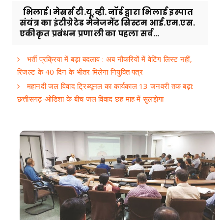
भिलाई। मेसर्स टी.यू.व्ही. नॉर्ड द्वारा भिलाई इस्पात
संयंत्र का इंटीग्रेटेड मैनेजमेंट सिस्टम आई.एम.एस.
एकीकृत प्रबंधन प्रणाली का पहला सर्व...
भर्ती प्रक्रिया में बड़ा बदलाव : अब नौकरियों में वेटिंग लिस्ट नहीं,
रिजल्ट के 40 दिन के भीतर मिलेगा नियुक्ति पत्र
महानदी जल विवाद ट्रिब्यूनल का कार्यकाल 13 जनवरी तक बढ़ा:
छत्तीसगढ़-ओडिशा के बीच जल विवाद छह माह में सुलझेगा