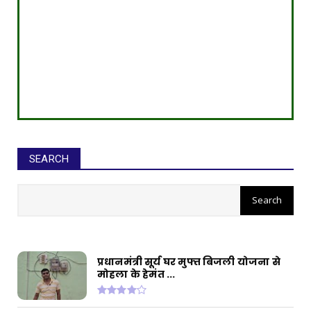
SEARCH
सीईओ ने घोटाले कर बनाई करोड़ों की
संपत्ति, ED छापे में खुलासा
प्रधानमंत्री सूर्य घर मुफ्त बिजली योजना से
मोहला के हेमंत ...