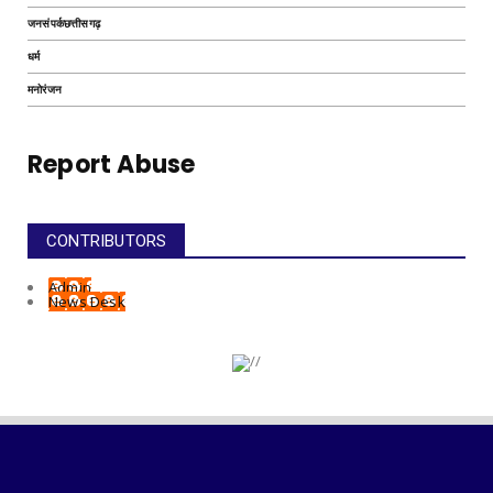
जनसंपर्कछत्तीसगढ़
धर्म
मनोरंजन
Report Abuse
CONTRIBUTORS
Admin
News Desk